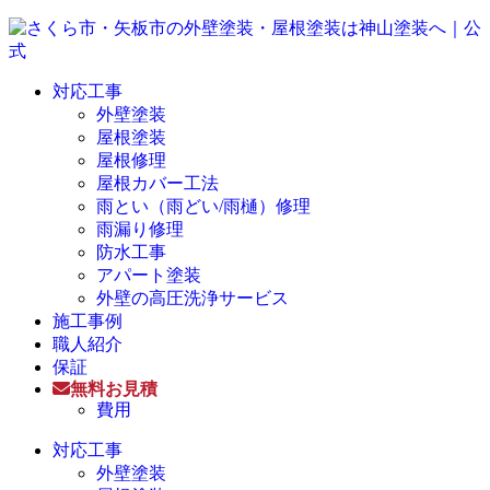
対応工事
外壁塗装
屋根塗装
屋根修理
屋根カバー工法
雨とい（雨どい/雨樋）修理
雨漏り修理
防水工事
アパート塗装
外壁の高圧洗浄サービス
施工事例
職人紹介
保証
無料お見積
費用
対応工事
外壁塗装