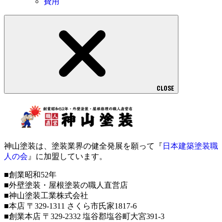
費用
CLOSE
神山塗装は、塗装業界の健全発展を願って『
日本建築塗装職
人の会
』に加盟しています。
■創業昭和52年
■外壁塗装・屋根塗装の職人直営店
■神山塗装工業株式会社
■本店 〒329-1311 さくら市氏家1817-6
■創業本店 〒329-2332 塩谷郡塩谷町大宮391-3