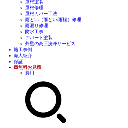
屋根塗装
屋根修理
屋根カバー工法
雨とい（雨どい/雨樋）修理
雨漏り修理
防水工事
アパート塗装
外壁の高圧洗浄サービス
施工事例
職人紹介
保証
無料お見積
費用