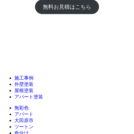
無料お見積はこちら
施工事例
外壁塗装
屋根塗装
アパート塗装
無彩色
アパート
大田原市
ツートン
色分け