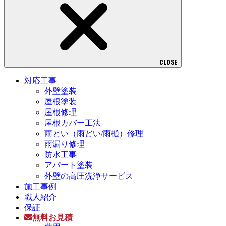
CLOSE
対応工事
外壁塗装
屋根塗装
屋根修理
屋根カバー工法
雨とい（雨どい/雨樋）修理
雨漏り修理
防水工事
アパート塗装
外壁の高圧洗浄サービス
施工事例
職人紹介
保証
無料お見積