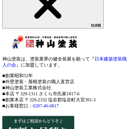
CLOSE
神山塗装は、塗装業界の健全発展を願って『
日本建築塗装職
人の会
』に加盟しています。
■創業昭和52年
■外壁塗装・屋根塗装の職人直営店
■神山塗装工業株式会社
■本店 〒329-1311 さくら市氏家1817-6
■創業本店 〒329-2332 塩谷郡塩谷町大宮391-3
■お客様窓口：
0287-46-0817