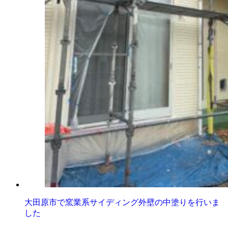
大田原市で窯業系サイディング外壁の中塗りを行いま
した