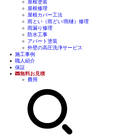
屋根塗装
屋根修理
屋根カバー工法
雨とい（雨どい/雨樋）修理
雨漏り修理
防水工事
アパート塗装
外壁の高圧洗浄サービス
施工事例
職人紹介
保証
無料お見積
費用