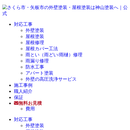
対応工事
外壁塗装
屋根塗装
屋根修理
屋根カバー工法
雨とい（雨どい/雨樋）修理
雨漏り修理
防水工事
アパート塗装
外壁の高圧洗浄サービス
施工事例
職人紹介
保証
無料お見積
費用
対応工事
外壁塗装