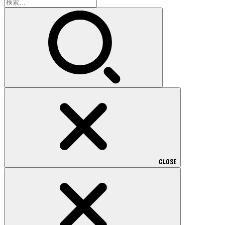
検
索:
CLOSE