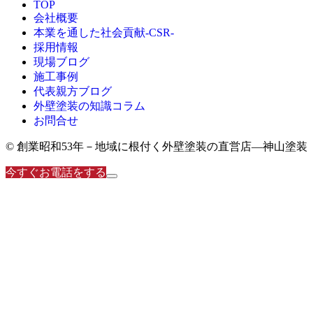
TOP
会社概要
本業を通した社会貢献-CSR-
採用情報
現場ブログ
施工事例
代表親方ブログ
外壁塗装の知識コラム
お問合せ
© 創業昭和53年－地域に根付く外壁塗装の直営店―神山塗装
今すぐお電話をする