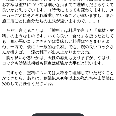
お客様は塗料については細かな点までご理解くださらなくて
良いかと思っています。（時代によっても変わりますし、メ
ーカーごとにそれぞれ訴求していることが違いますし、また
施工店ごとに自分たちの主張が違いますので。。。）
ただ、言えることは、
「塗料」は料理で言うと「食材・材
料」のようなものです。いくら良い「食材」を扱ったとして
も、腕が悪いコックさんでは美味しい料理はできませんよ
ね。一方で、仮に「一般的な食材」でも、腕の良いコックさ
んが扱えば、一流の料理が出来上がりますよね。
腕が良いか悪いかは、天性の感覚もありますが、やはり、
コックも塗装技術者も原点は経験が大事
だと思います。
ですから、塗料については大枠をご理解していただくこと
ができたら、あとは、創業以来40年以上の私たち神山塗装に
安心してお任せくださいね。