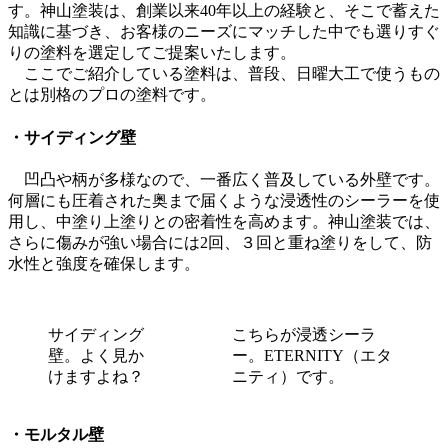
す。神山塗装は、創業以来40年以上の経験と、そこで蓄えた
知識に基づき、お客様のニーズにマッチした中でも選りすぐ
りの塗料を選定してご提案いたします。
ここでご紹介している塗料は、普段、日曜大工で使うもの
とは別格のプロの塗料です。
・サイディング壁
凹凸や柄が多様なので、一番広く普及している外壁です。
何層にも圧着された奥まで届くような浸透性のシーラーを使
用し、中塗り上塗りとの密着性を高めます。神山塗装では、
さらに傷みが強い場合には2回、３回と重ね塗りをして、防
水性と強度を確保します。
サイディング
こちらが浸透シーラ
壁。よく見か
ー。ETERNITY（エタ
けますよね？
ニティ）です。
・モルタル壁