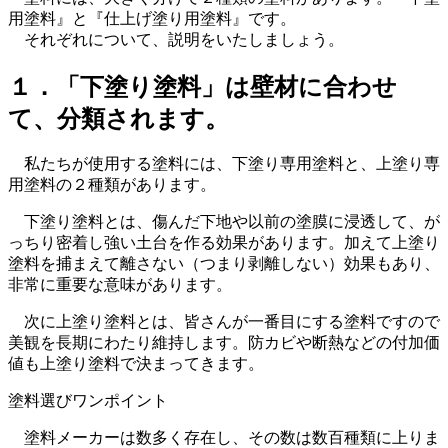
用塗料』と『仕上げ塗り用塗料』です。
それぞれについて、説明をいたしましょう。
１．「下塗り塗料」は壁材に合わせ
て、分類されます。
私たちが使用する塗料には、下塗り専用塗料と、上塗り専
用塗料の２種類があります。
下塗り塗料とは、傷んだ下地や以前の塗膜に浸透して、が
っちり密着し強い土台を作る効果があります。加えて上塗り
塗料を捕まえて離さない（つまり剥離しない）効果もあり、
非常に重要な意味があります。
次に上塗り塗料とは、皆さんが一番目にする塗料ですので
美観を長期にわたり維持します。防カビや断熱などの付加価
値も上塗り塗料で決まってきます。
塗料選びワンポイント
塗料メーカーは数多く存在し、その数は数百種類に上りま