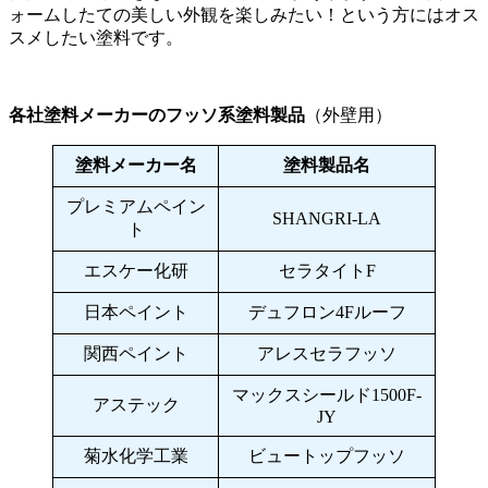
ォームしたての美しい外観を楽しみたい！という方にはオス
スメしたい塗料です。
各社塗料メーカーのフッソ系塗料製品
（外壁用）
塗料メーカー名
塗料製品名
プレミアムペイン
SHANGRI-LA
ト
エスケー化研
セラタイトF
日本ペイント
デュフロン4Fルーフ
関西ペイント
アレスセラフッソ
マックスシールド1500F-
アステック
JY
菊水化学工業
ビュートップフッソ