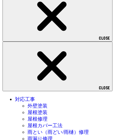
CLOSE
CLOSE
対応工事
外壁塗装
屋根塗装
屋根修理
屋根カバー工法
雨とい（雨どい/雨樋）修理
雨漏り修理