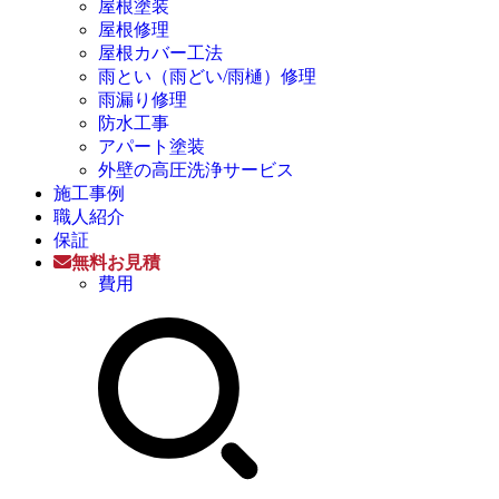
屋根塗装
屋根修理
屋根カバー工法
雨とい（雨どい/雨樋）修理
雨漏り修理
防水工事
アパート塗装
外壁の高圧洗浄サービス
施工事例
職人紹介
保証
無料お見積
費用