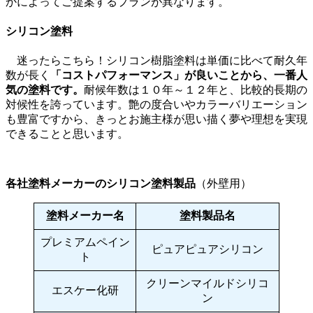
かによってご提案するプランが異なります。
シリコン塗料
迷ったらこちら！シリコン樹脂塗料は単価に比べて耐久年
数が長く
「コストパフォーマンス」が良いことから、一番人
気の塗料です。
耐候年数は１０年～１２年と、比較的長期の
対候性を誇っています。艶の度合いやカラーバリエーション
も豊富ですから、きっとお施主様が思い描く夢や理想を実現
できることと思います。
各社塗料メーカーのシリコン塗料製品
（外壁用）
塗料メーカー名
塗料製品名
プレミアムペイン
ピュアピュアシリコン
ト
クリーンマイルドシリコ
エスケー化研
ン