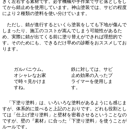
きく左右する素材です。必ず機械や手作業でサビ落としをし
てから錆止めを使用しています。神山塗装では、サビの程度
により２種類の塗料を使い分けています。
ただし、錆が進行するといくら塗装をしても下地が傷んで
しまったり、施工のコストが嵩んでしまう可能性があるた
め、実際に錆が出てくる前に塗り替えができれば理想的で
す。そのためにも、できるだけ早めの診断をおススメしてお
ります。
ガルバニウム。
鉄に対しては、サビ
オシャレなお家
止め効果の入ったプ
で時々見かけま
ライマーを使用しま
すね。
す。
「下塗り塗料」は、いろいろな塗料があるようにも感じま
すが、体系的に並べると上記のとおりです。どれも役割とし
ては「仕上げ塗り塗料」と壁材を密着させるということなの
ですが、壁の『素材』に合った「下塗り塗料」を使うことが
ルールです。