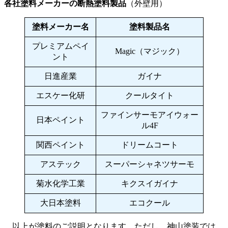
各社塗料メーカーの断熱塗料製品
（外壁用）
塗料メーカー名
塗料製品名
プレミアムペイ
Magic（マジック）
ント
日進産業
ガイナ
エスケー化研
クールタイト
ファインサーモアイウォー
日本ペイント
ル4F
関西ペイント
ドリームコート
アステック
スーパーシャネツサーモ
菊水化学工業
キクスイガイナ
大日本塗料
エコクール
以上が塗料のご説明となります。ただし、神山塗装では、