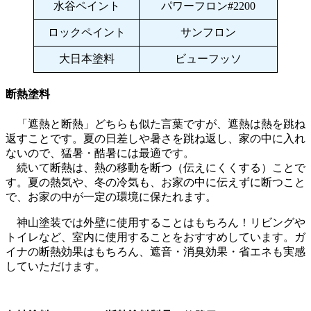
水谷ペイント
パワーフロン#2200
ロックペイント
サンフロン
大日本塗料
ビューフッソ
断熱塗料
「遮熱と断熱」どちらも似た言葉ですが、遮熱は熱を跳ね
返すことです。夏の日差しや暑さを跳ね返し、家の中に入れ
ないので、猛暑・酷暑には最適です。
続いて断熱は、熱の移動を断つ（伝えにくくする）ことで
す。夏の熱気や、冬の冷気も、お家の中に伝えずに断つこと
で、お家の中が一定の環境に保たれます。
神山塗装では外壁に使用することはもちろん！リビングや
トイレなど、室内に使用することをおすすめしています。ガ
イナの断熱効果はもちろん、遮音・消臭効果・省エネも実感
していただけます。