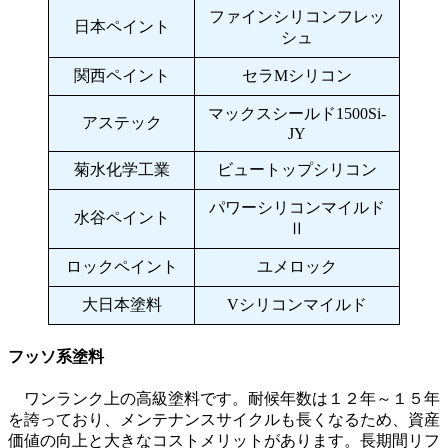
ファインシリコンフレッ
日本ペイント
シュ
関西ペイント
セラMシリコン
マックスシールド1500Si-
アステック
JY
菊水化学工業
ビュートップシリコン
パワーシリコンマイルド
水谷ペイント
Ⅱ
ロックペイント
ユメロック
大日本塗料
Vシリコンマイルド
フッソ系塗料
ワンランク上の高級塗料です。耐候年数は１２年～１５年
を誇っており、メンテナンスサイクルも長くなるため、資産
価値の向上と大きなコストメリットがあります。長期間リフ