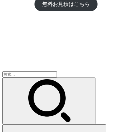
無料お見積はこちら
検
索: