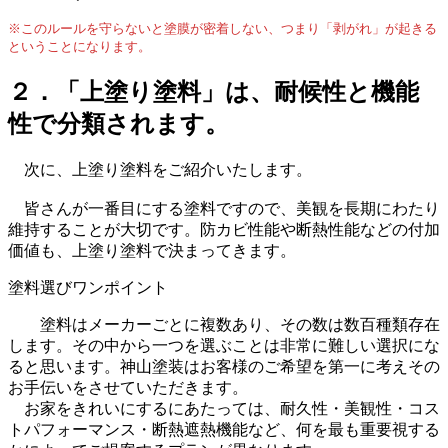
※このルールを守らないと塗膜が密着しない、つまり「剥がれ」が起きる
ということになります。
２．「上塗り塗料」は、耐候性と機能
性で分類されます。
次に、上塗り塗料をご紹介いたします。
皆さんが一番目にする塗料ですので、美観を長期にわたり
維持することが大切です。防カビ性能や断熱性能などの付加
価値も、上塗り塗料で決まってきます。
塗料選びワンポイント
塗料はメーカーごとに複数あり、その数は数百種類存在
します。その中から一つを選ぶことは非常に難しい選択にな
ると思います。神山塗装はお客様のご希望を第一に考えその
お手伝いをさせていただきます。
お家をきれいにするにあたっては、耐久性・美観性・コス
トパフォーマンス・断熱遮熱機能など、何を最も重要視する