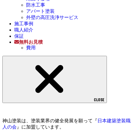
防水工事
アパート塗装
外壁の高圧洗浄サービス
施工事例
職人紹介
保証
無料お見積
費用
CLOSE
神山塗装は、塗装業界の健全発展を願って『
日本建築塗装職
人の会
』に加盟しています。