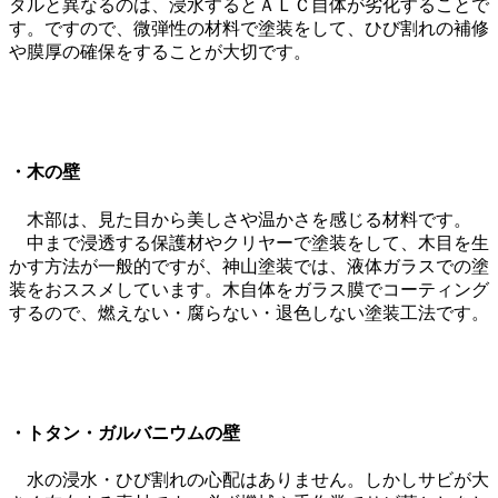
タルと異なるのは、浸水するとＡＬＣ自体が劣化することで
す。ですので、微弾性の材料で塗装をして、ひび割れの補修
や膜厚の確保をすることが大切です。
・木の壁
木部は、見た目から美しさや温かさを感じる材料です。
中まで浸透する保護材やクリヤーで塗装をして、木目を生
かす方法が一般的ですが、神山塗装では、液体ガラスでの塗
装をおススメしています。木自体をガラス膜でコーティング
するので、燃えない・腐らない・退色しない塗装工法です。
・トタン・ガルバニウムの壁
水の浸水・ひび割れの心配はありません。しかしサビが大