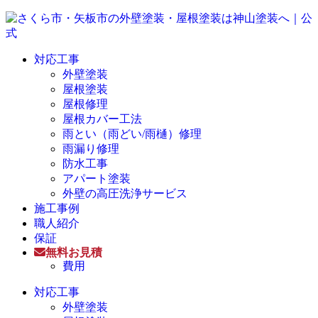
対応工事
外壁塗装
屋根塗装
屋根修理
屋根カバー工法
雨とい（雨どい/雨樋）修理
雨漏り修理
防水工事
アパート塗装
外壁の高圧洗浄サービス
施工事例
職人紹介
保証
無料お見積
費用
対応工事
外壁塗装