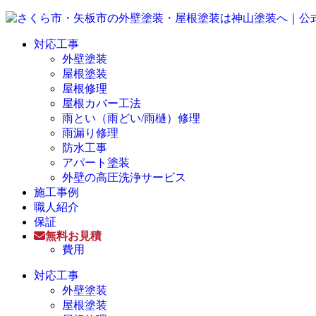
対応工事
外壁塗装
屋根塗装
屋根修理
屋根カバー工法
雨とい（雨どい/雨樋）修理
雨漏り修理
防水工事
アパート塗装
外壁の高圧洗浄サービス
施工事例
職人紹介
保証
無料お見積
費用
対応工事
外壁塗装
屋根塗装