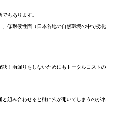
語でもあります。
）、③耐候性面（日本各地の自然環境の中で劣化
秘訣！雨漏りをしないためにもトータルコストの
樋と組み合わせると樋に穴が開いてしまうのがネ