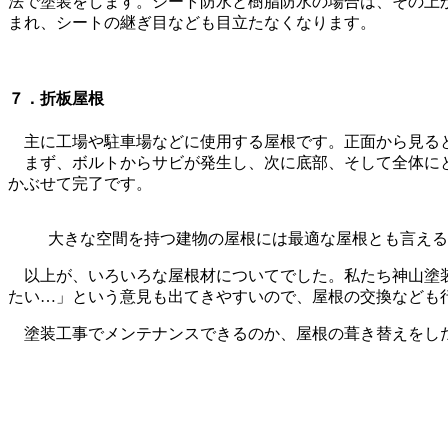
法で塗装をします。シート防水と樹脂防水の場合は、その上
まれ、シートの継ぎ目なども目立たなくなります。
７．折板屋根
主に工場や駐車場などに使用する屋根です。正面から見ると
まず、ボルトからサビが発生し、次に底部、そして全体にと
かぶせて完了です。
大きな空間を持つ建物の屋根には最適な屋根とも言える
以上が、いろいろな屋根材についてでした。私たち神山塗装
たい…」という意見も出てきやすいので、屋根の交換なども
塗装工事でメンテナンスできるのか、屋根の葺き替えをした