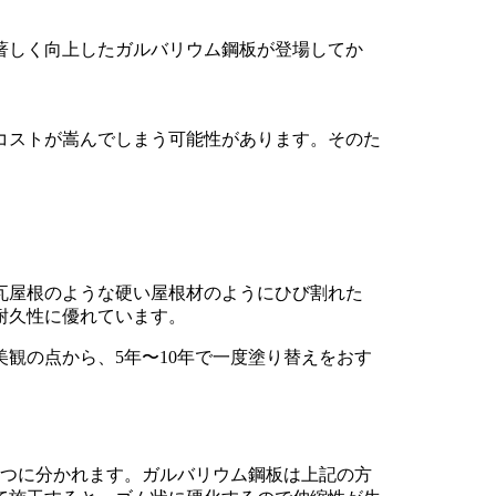
著しく向上したガルバリウム鋼板が登場してか
コストが嵩んでしまう可能性があります。そのた
瓦屋根のような硬い屋根材のようにひび割れた
耐久性に優れています。
観の点から、5年〜10年で一度塗り替えをおす
つに分かれます。ガルバリウム鋼板は上記の方