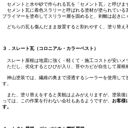
セメントと水や砂で作られる瓦を「セメント瓦」と呼びます
セメント瓦に着色スラリーと呼ばれる塗材が塗られている瓦
プライマーを塗布してスリラー層を固めると、剥離は起きに
どちらの瓦も傷んだまま放置すると割れやすく、塗り替え不
３．スレート瓦（コロニアル・カラーベスト）
スレート屋根は地震に強く・軽くて・施工コストが安いメ
ただし、劣化するとひびが入り、苔やカビが自生して屋根材
神山塗装では、繊維の奥まで浸透するシーラーを使用して塗
す。
また、塗り替えをすると美観はよみがえりますが、塗装後に
っては、この作業を行わない会社もあるようですが、
お客様
す。