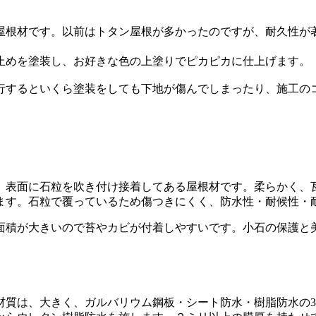
根材です。以前はトタン屋根が多かったのですが、耐久性が
めを塗装し、お好きな色の上塗りでピカピカに仕上げます。
するといくら塗装をしても下地が傷んでしまったり、施工の
表面に石粒を吹き付け接着してある屋根材です。柔らかく、
ます。石粒で覆っているため傷つきにくく、防水性・耐候性・
積が大きいので苔やカビが付着しやすいです。小石の保護と美
質は、大きく、ガルバリウム鋼板・シート防水・樹脂防水の3