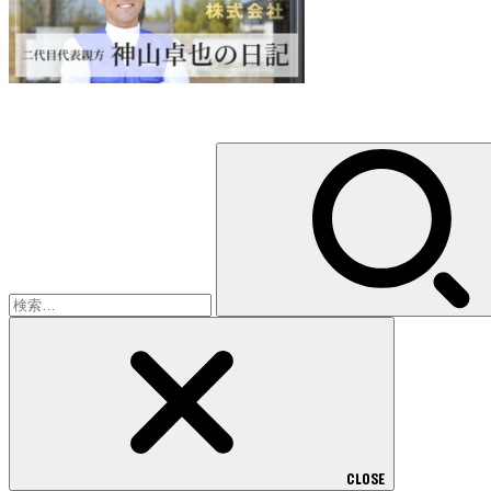
検
索:
CLOSE