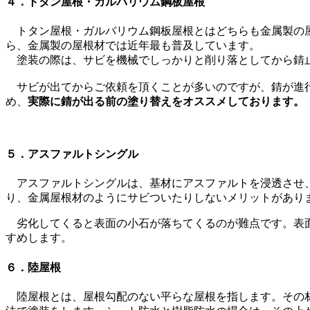
４．トタン屋根・ガルバリウム鋼板屋根
トタン屋根・ガルバリウム鋼板屋根とはどちらも金属製の屋
ら、金属製の屋根材では近年最も普及しています。
塗装の際は、サビを機械でしっかりと削り落としてから錆止
サビが出てからご依頼を頂くことが多いのですが、錆が進行
め、
実際に錆が出る前の塗り替えをオススメしております。
５．アスファルトシングル
アスファルトシングルは、基材にアスファルトを浸透させ、
り、金属屋根材のようにサビついたりしないメリットがあり
劣化してくると表面の小石が落ちてくるのが難点です。表面
すめします。
６．陸屋根
陸屋根とは、屋根勾配のない平らな屋根を指します。その材