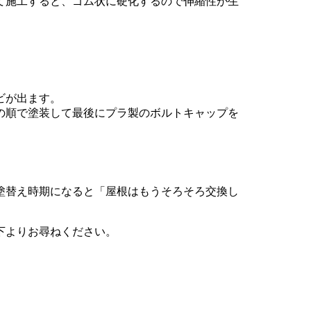
て施工すると、ゴム状に硬化するので伸縮性が生
ビが出ます。
の順で塗装して最後にプラ製のボルトキャップを
塗替え時期になると「屋根はもうそろそろ交換し
下よりお尋ねください。