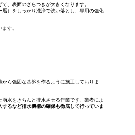
げて、表面のざらつきが大きくなります。
ー層）をしっかり洗浄で洗い落とし、専用の強化
います。
。
地から強固な基盤を作るように施工しておりま
た雨水をきちんと排水させる作業です。業者によ
入するなど排水機構の確保も徹底して行っていま