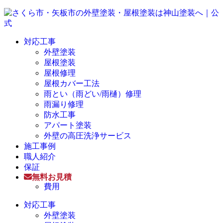
対応工事
外壁塗装
屋根塗装
屋根修理
屋根カバー工法
雨とい（雨どい/雨樋）修理
雨漏り修理
防水工事
アパート塗装
外壁の高圧洗浄サービス
施工事例
職人紹介
保証
無料お見積
費用
対応工事
外壁塗装