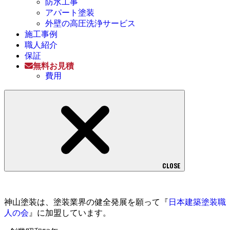
防水工事
アパート塗装
外壁の高圧洗浄サービス
施工事例
職人紹介
保証
無料お見積
費用
CLOSE
神山塗装は、塗装業界の健全発展を願って『
日本建築塗装職
人の会
』に加盟しています。