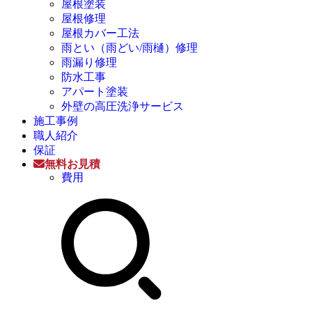
屋根塗装
屋根修理
屋根カバー工法
雨とい（雨どい/雨樋）修理
雨漏り修理
防水工事
アパート塗装
外壁の高圧洗浄サービス
施工事例
職人紹介
保証
無料お見積
費用