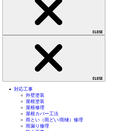
CLOSE
CLOSE
対応工事
外壁塗装
屋根塗装
屋根修理
屋根カバー工法
雨とい（雨どい/雨樋）修理
雨漏り修理