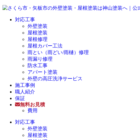
対応工事
外壁塗装
屋根塗装
屋根修理
屋根カバー工法
雨とい（雨どい/雨樋）修理
雨漏り修理
防水工事
アパート塗装
外壁の高圧洗浄サービス
施工事例
職人紹介
保証
無料お見積
費用
対応工事
外壁塗装
屋根塗装