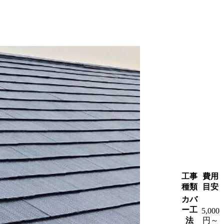
工事
費用
種類
目安
カバ
ー工
5,000
法
円～