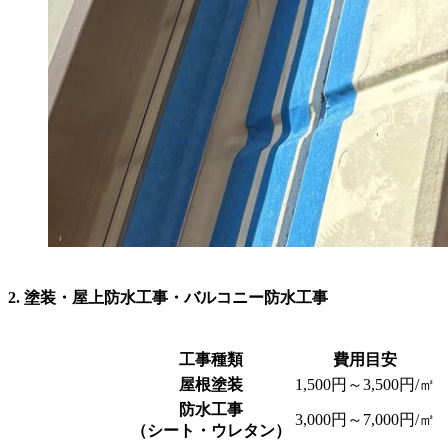
2. 塗装・屋上防水工事・バルコニー防水工事
工事種類
費用目安
屋根塗装
1,500円～3,500円/㎡
防水工事
3,000円～7,000円/㎡
（シート・ウレタン）