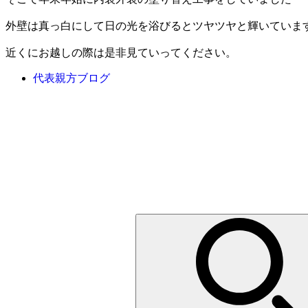
外壁は真っ白にして日の光を浴びるとツヤツヤと輝いていま
近くにお越しの際は是非見ていってください。
代表親方ブログ
検
索: