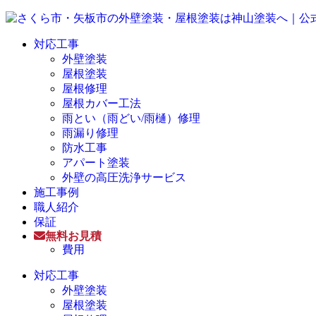
対応工事
外壁塗装
屋根塗装
屋根修理
屋根カバー工法
雨とい（雨どい/雨樋）修理
雨漏り修理
防水工事
アパート塗装
外壁の高圧洗浄サービス
施工事例
職人紹介
保証
無料お見積
費用
対応工事
外壁塗装
屋根塗装