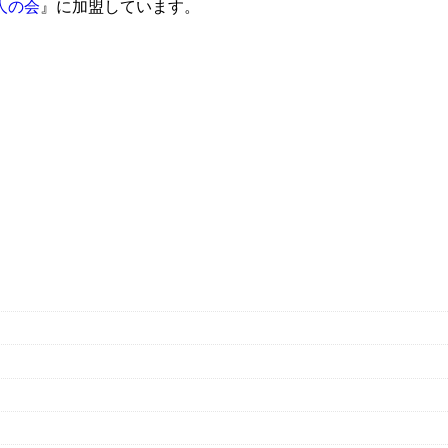
人の会
』に加盟しています。