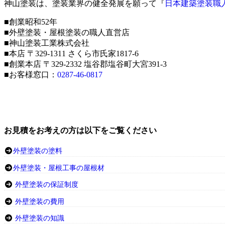
神山塗装は、塗装業界の健全発展を願って『
日本建築塗装職
■創業昭和52年
■外壁塗装・屋根塗装の職人直営店
■神山塗装工業株式会社
■本店 〒329-1311 さくら市氏家1817-6
■創業本店 〒329-2332 塩谷郡塩谷町大宮391-3
■お客様窓口：
0287-46-0817
お見積をお考えの方は以下をご覧ください
外壁塗装の塗料
外壁塗装・屋根工事の屋根材
外壁塗装の保証制度
外壁塗装の費用
外壁塗装の知識