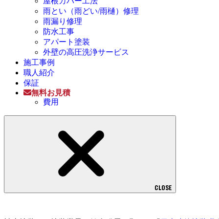
屋根カバー工法
雨とい（雨どい/雨樋）修理
雨漏り修理
防水工事
アパート塗装
外壁の高圧洗浄サービス
施工事例
職人紹介
保証
無料お見積
費用
CLOSE