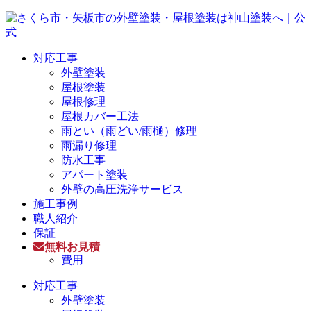
対応工事
外壁塗装
屋根塗装
屋根修理
屋根カバー工法
雨とい（雨どい/雨樋）修理
雨漏り修理
防水工事
アパート塗装
外壁の高圧洗浄サービス
施工事例
職人紹介
保証
無料お見積
費用
対応工事
外壁塗装