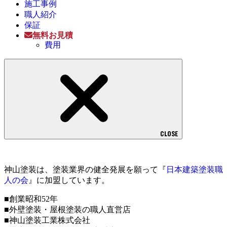
施工事例
職人紹介
保証
無料お見積
費用
CLOSE
神山塗装は、塗装業界の健全発展を願って『
日本建築塗装職
人の会
』に加盟しています。
■創業昭和52年
■外壁塗装・屋根塗装の職人直営店
■神山塗装工業株式会社