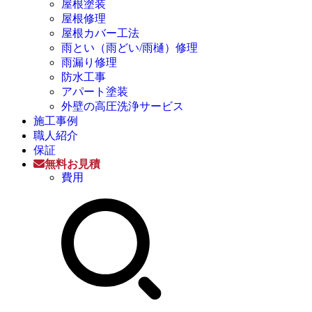
屋根塗装
屋根修理
屋根カバー工法
雨とい（雨どい/雨樋）修理
雨漏り修理
防水工事
アパート塗装
外壁の高圧洗浄サービス
施工事例
職人紹介
保証
無料お見積
費用