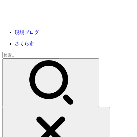
現場ブログ
さくら市
検
索: