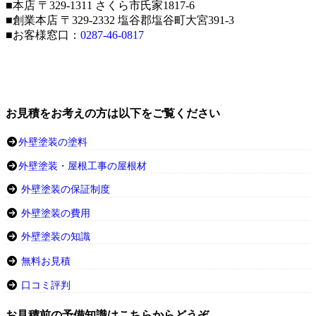
■本店 〒329-1311 さくら市氏家1817-6
■創業本店 〒329-2332 塩谷郡塩谷町大宮391-3
■お客様窓口：
0287-46-0817
お見積をお考えの方は以下をご覧ください
外壁塗装の塗料
外壁塗装・屋根工事の屋根材
外壁塗装の保証制度
外壁塗装の費用
外壁塗装の知識
無料お見積
口コミ評判
お見積前の予備知識はこちらからどうぞ