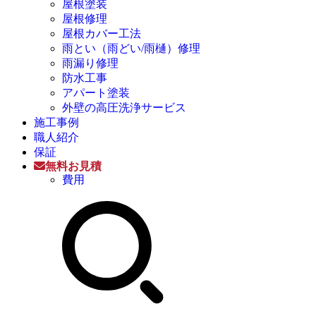
屋根塗装
屋根修理
屋根カバー工法
雨とい（雨どい/雨樋）修理
雨漏り修理
防水工事
アパート塗装
外壁の高圧洗浄サービス
施工事例
職人紹介
保証
無料お見積
費用