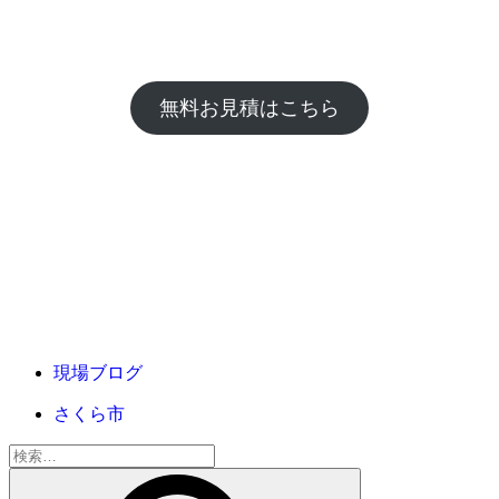
無料お見積はこちら
現場ブログ
さくら市
検
索: