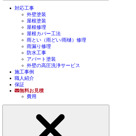
対応工事
外壁塗装
屋根塗装
屋根修理
屋根カバー工法
雨とい（雨どい/雨樋）修理
雨漏り修理
防水工事
アパート塗装
外壁の高圧洗浄サービス
施工事例
職人紹介
保証
無料お見積
費用