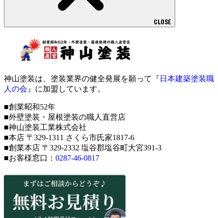
CLOSE
神山塗装は、塗装業界の健全発展を願って『
日本建築塗装職
人の会
』に加盟しています。
■創業昭和52年
■外壁塗装・屋根塗装の職人直営店
■神山塗装工業株式会社
■本店 〒329-1311 さくら市氏家1817-6
■創業本店 〒329-2332 塩谷郡塩谷町大宮391-3
■お客様窓口：
0287-46-0817