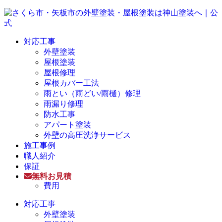
対応工事
外壁塗装
屋根塗装
屋根修理
屋根カバー工法
雨とい（雨どい/雨樋）修理
雨漏り修理
防水工事
アパート塗装
外壁の高圧洗浄サービス
施工事例
職人紹介
保証
無料お見積
費用
対応工事
外壁塗装