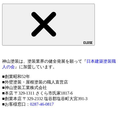
CLOSE
神山塗装は、塗装業界の健全発展を願って『
日本建築塗装職
人の会
』に加盟しています。
■創業昭和52年
■外壁塗装・屋根塗装の職人直営店
■神山塗装工業株式会社
■本店 〒329-1311 さくら市氏家1817-6
■創業本店 〒329-2332 塩谷郡塩谷町大宮391-3
■お客様窓口：
0287-46-0817