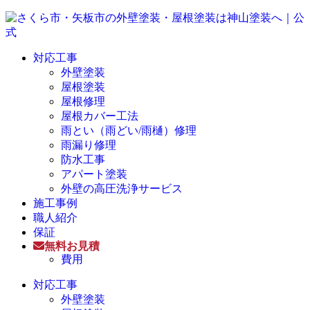
対応工事
外壁塗装
屋根塗装
屋根修理
屋根カバー工法
雨とい（雨どい/雨樋）修理
雨漏り修理
防水工事
アパート塗装
外壁の高圧洗浄サービス
施工事例
職人紹介
保証
無料お見積
費用
対応工事
外壁塗装