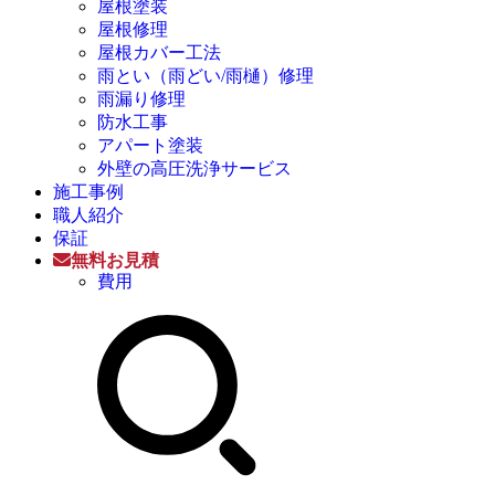
屋根塗装
屋根修理
屋根カバー工法
雨とい（雨どい/雨樋）修理
雨漏り修理
防水工事
アパート塗装
外壁の高圧洗浄サービス
施工事例
職人紹介
保証
無料お見積
費用