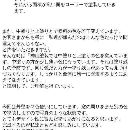
それから面積が広い面をローラーで塗装していき
ます。
また、中塗りと上塗りとで塗料の色を若干変えています。
お客さまからも稀に「私達が頼んだのはこんな色だっけ？間
違えてるんじゃない」
と声をいただきますが。
そんな時は「神山塗装では中塗りと上塗りの色を変えていま
す、中塗りの方が少し薄い色になっています。それは塗り残
しの予防です。同じ色だと万が一塗り残しがあっても見つけ
づらくなります、しっかりと全体に均一に塗装するようにあ
えて変えています。」
と説明して、ご理解を得ています。
今回は外壁を２色使いにしています、窓の周りをまた別の色
で塗装しますので写真のような状態です。
とてもデザイン性に富んだ塗りあがりになると思います。
完成するのが私達ともども楽しみにしています。