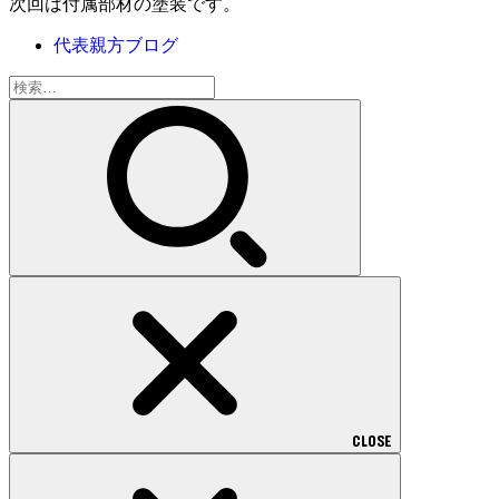
次回は付属部材の塗装です。
代表親方ブログ
検
索:
CLOSE