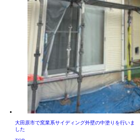
大田原市で窯業系サイディング外壁の中塗りを行いま
した