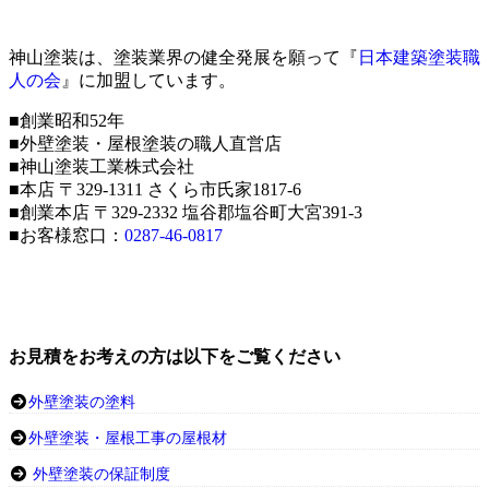
神山塗装は、塗装業界の健全発展を願って『
日本建築塗装職
人の会
』に加盟しています。
■創業昭和52年
■外壁塗装・屋根塗装の職人直営店
■神山塗装工業株式会社
■本店 〒329-1311 さくら市氏家1817-6
■創業本店 〒329-2332 塩谷郡塩谷町大宮391-3
■お客様窓口：
0287-46-0817
お見積をお考えの方は以下をご覧ください
外壁塗装の塗料
外壁塗装・屋根工事の屋根材
外壁塗装の保証制度