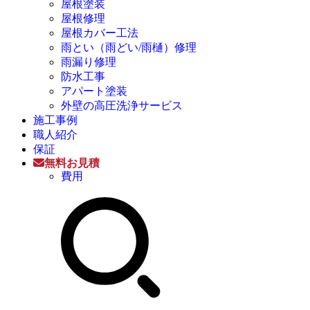
屋根塗装
屋根修理
屋根カバー工法
雨とい（雨どい/雨樋）修理
雨漏り修理
防水工事
アパート塗装
外壁の高圧洗浄サービス
施工事例
職人紹介
保証
無料お見積
費用