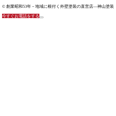
© 創業昭和53年－地域に根付く外壁塗装の直営店―神山塗装
今すぐお電話をする