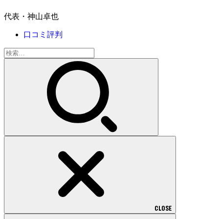
代表・神山卓也
口コミ評判
検
索:
CLOSE