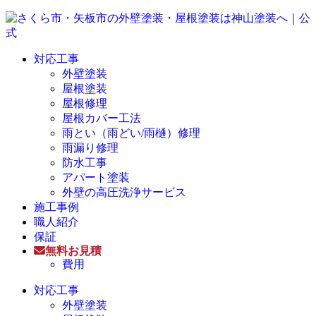
対応工事
外壁塗装
屋根塗装
屋根修理
屋根カバー工法
雨とい（雨どい/雨樋）修理
雨漏り修理
防水工事
アパート塗装
外壁の高圧洗浄サービス
施工事例
職人紹介
保証
無料お見積
費用
対応工事
外壁塗装