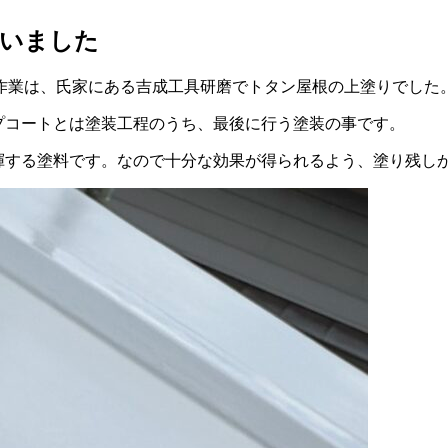
行いました
作業は、氏家にある吉成工具研磨でトタン屋根の上塗りでした
プコートとは塗装工程のうち、最後に行う塗装の事です。
発揮する塗料です。なので十分な効果が得られるよう、塗り残し