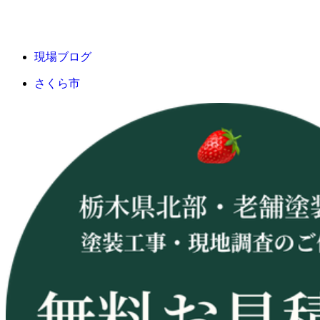
現場ブログ
さくら市