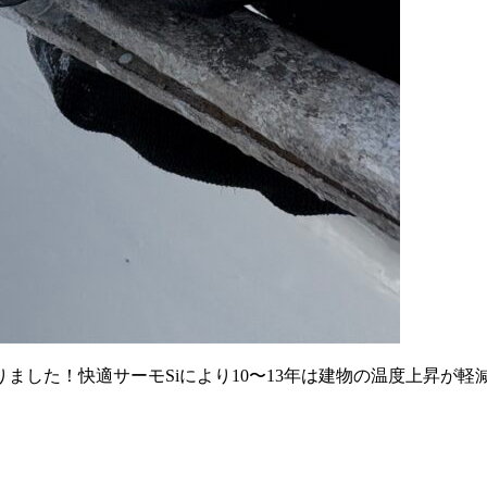
ました！快適サーモSiにより10〜13年は建物の温度上昇が軽