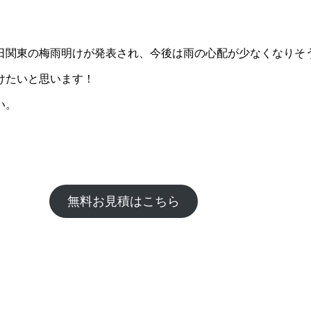
日関東の梅雨明けが発表され、今後は雨の心配が少なくなりそ
けたいと思います！
い。
無料お見積はこちら