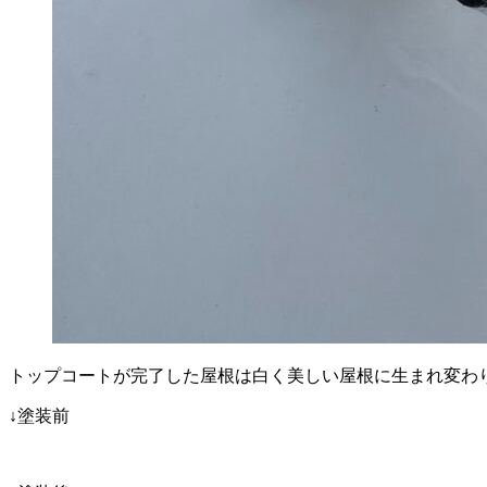
トップコートが完了した屋根は白く美しい屋根に生まれ変わり
↓塗装前