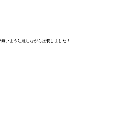
。
が無いよう注意しながら塗装しました！