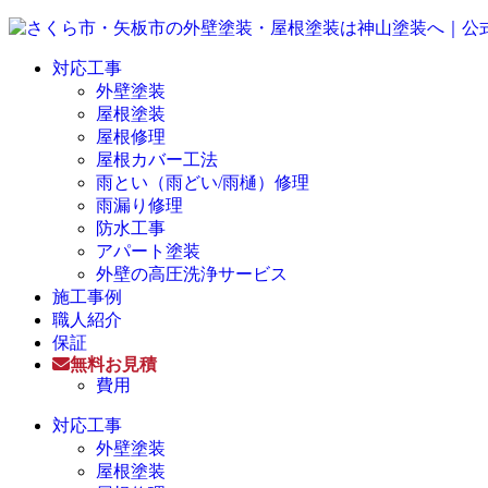
対応工事
外壁塗装
屋根塗装
屋根修理
屋根カバー工法
雨とい（雨どい/雨樋）修理
雨漏り修理
防水工事
アパート塗装
外壁の高圧洗浄サービス
施工事例
職人紹介
保証
無料お見積
費用
対応工事
外壁塗装
屋根塗装