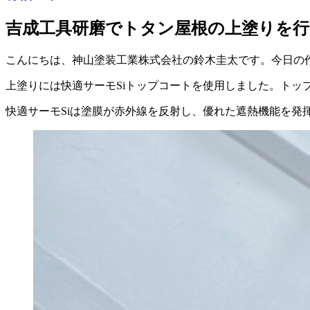
吉成工具研磨でトタン屋根の上塗りを
こんにちは、神山塗装工業株式会社の鈴木圭太です。今日の
上塗りには快適サーモSiトップコートを使用しました。トッ
快適サーモSiは塗膜が赤外線を反射し、優れた遮熱機能を