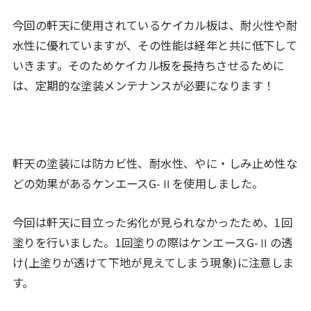
今回の軒天に使用されているケイカル板は、耐火性や耐
水性に優れていますが、その性能は経年と共に低下して
いきます。そのためケイカル板を長持ちさせるために
は、定期的な塗装メンテナンスが必要になります！
軒天の塗装には防カビ性、耐水性、やに・しみ止め性な
どの効果があるケンエースG-Ⅱを使用しました。
今回は軒天に目立った劣化が見られなかったため、1回
塗りを行いました。1回塗りの際はケンエースG-Ⅱの透
け(上塗りが透けて下地が見えてしまう現象)に注意しま
す。