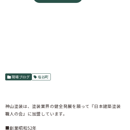
現場ブログ
塩谷町
神山塗装は、塗装業界の健全発展を願って『
日本建築塗装
職人の会
』に加盟しています。
■創業昭和52年