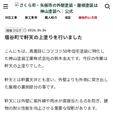
対応工事
施工事例
職人紹介
保証
無料お見積
2026.04.04
現場ブログ
塩谷町で軒天の上塗りを行いました
こんにちは、真面目にコツコツ50年住宅塗装に特化し
た神山塗装工業株式会社の鈴木圭太です。今日の作業は
軒天の上塗りでした。
軒天とは軒裏天井とも言い、外壁よりも外側に突き出し
た屋根の裏側部分の事です。
軒天には外壁に紫外線や雨水が直接当たるのを防ぎ、建
物の耐火性能を向上させる重要な役割があります。