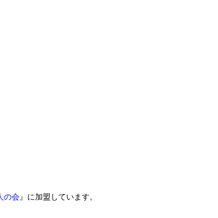
人の会
』に加盟しています。