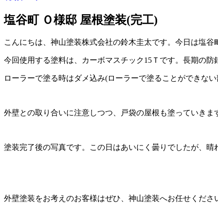
塩谷町 Ｏ様邸 屋根塗装(完工)
こんにちは、神山塗装株式会社の鈴木圭太です。今日は塩谷
今回使用する塗料は、カーボマスチック15Ｔです。長期の防
ローラーで塗る時はダメ込み(ローラーで塗ることができない
外壁との取り合いに注意しつつ、戸袋の屋根も塗っていきま
塗装完了後の写真です。この日はあいにく曇りでしたが、晴
外壁塗装をお考えのお客様はぜひ、神山塗装へお任せくださ