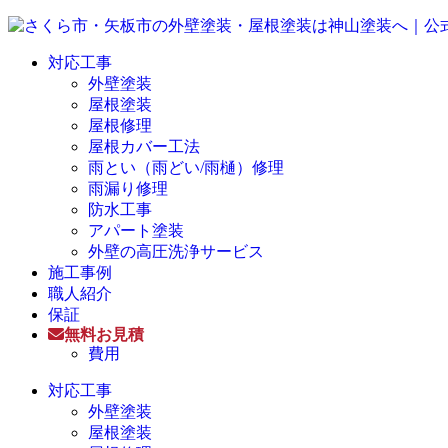
対応工事
外壁塗装
屋根塗装
屋根修理
屋根カバー工法
雨とい（雨どい/雨樋）修理
雨漏り修理
防水工事
アパート塗装
外壁の高圧洗浄サービス
施工事例
職人紹介
保証
無料お見積
費用
対応工事
外壁塗装
屋根塗装