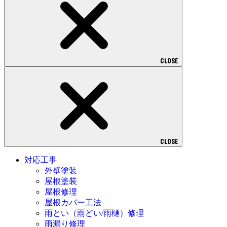
CLOSE
CLOSE
対応工事
外壁塗装
屋根塗装
屋根修理
屋根カバー工法
雨とい（雨どい/雨樋）修理
雨漏り修理