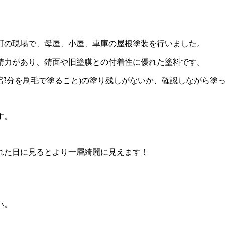
町の現場で、母屋、小屋、車庫の屋根塗装を行いました。
錆力があり、錆面や旧塗膜との付着性に優れた塗料です。
部分を刷毛で塗ること)の塗り残しがないか、確認しながら塗
す。
れた日に見るとより一層綺麗に見えます！
い。