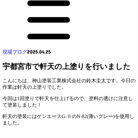
2025.04.25
現場ブログ
宇都宮市で軒天の上塗りを行いました
こんにちは、神山塗装工業株式会社の鈴木圭太です。今日の
作業は軒天の上塗りでした。
今回は1回塗りで軒天を仕上げるので、塗料の透けに注意し
て塗装しました！
軒天の塗装にはケンエースG-ⅡのN-82(薄いグレー)を使用し
ました。