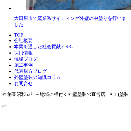
大田原市で窯業系サイディング外壁の中塗りを行いま
した
TOP
会社概要
本業を通した社会貢献-CSR-
採用情報
現場ブログ
施工事例
代表親方ブログ
外壁塗装の知識コラム
お問合せ
© 創業昭和53年－地域に根付く外壁塗装の直営店―神山塗装