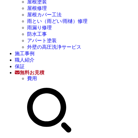
屋根塗装
屋根修理
屋根カバー工法
雨とい（雨どい/雨樋）修理
雨漏り修理
防水工事
アパート塗装
外壁の高圧洗浄サービス
施工事例
職人紹介
保証
無料お見積
費用