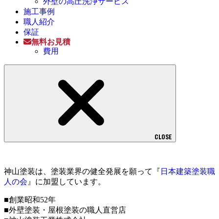
外壁の高圧洗浄サービス
施工事例
職人紹介
保証
無料お見積
費用
CLOSE
神山塗装は、塗装業界の健全発展を願って『
日本建築塗装職
人の会
』に加盟しています。
■創業昭和52年
■外壁塗装・屋根塗装の職人直営店