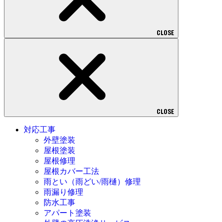
CLOSE
CLOSE
対応工事
外壁塗装
屋根塗装
屋根修理
屋根カバー工法
雨とい（雨どい/雨樋）修理
雨漏り修理
防水工事
アパート塗装