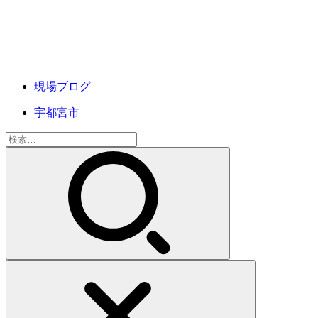
現場ブログ
宇都宮市
検
索: