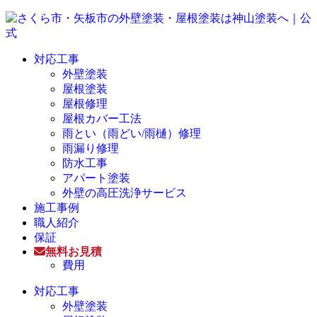
対応工事
外壁塗装
屋根塗装
屋根修理
屋根カバー工法
雨とい（雨どい/雨樋）修理
雨漏り修理
防水工事
アパート塗装
外壁の高圧洗浄サービス
施工事例
職人紹介
保証
無料お見積
費用
対応工事
外壁塗装