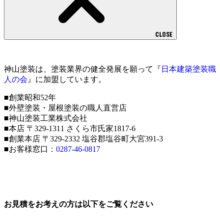
CLOSE
神山塗装は、塗装業界の健全発展を願って『
日本建築塗装職
人の会
』に加盟しています。
■創業昭和52年
■外壁塗装・屋根塗装の職人直営店
■神山塗装工業株式会社
■本店 〒329-1311 さくら市氏家1817-6
■創業本店 〒329-2332 塩谷郡塩谷町大宮391-3
■お客様窓口：
0287-46-0817
お見積をお考えの方は以下をご覧ください