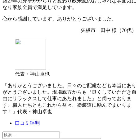
築27年の外壁ががらりと変わり欧米風のおしゃれな雰囲気に
なり家族全員で満足しています。
心から感謝しています、ありがとうございました。
矢板市 田中 様（70代）
代表・神山卓也
「ありがとうございました。日々のご配慮なども本当にあり
がとうございました。現場親方からも『良くしていただき自
由にリラックスして仕事にあたれました』と伺っておりま
す。職人たちともこれから益々、塗装道に励んでまいりま
す！」代表・神山卓也
口コミ評判
検