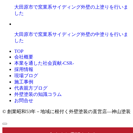
大田原市で窯業系サイディング外壁の上塗りを行いま
した
大田原市で窯業系サイディング外壁の中塗りを行いま
した
TOP
会社概要
本業を通した社会貢献-CSR-
採用情報
現場ブログ
施工事例
代表親方ブログ
外壁塗装の知識コラム
お問合せ
© 創業昭和53年－地域に根付く外壁塗装の直営店―神山塗装