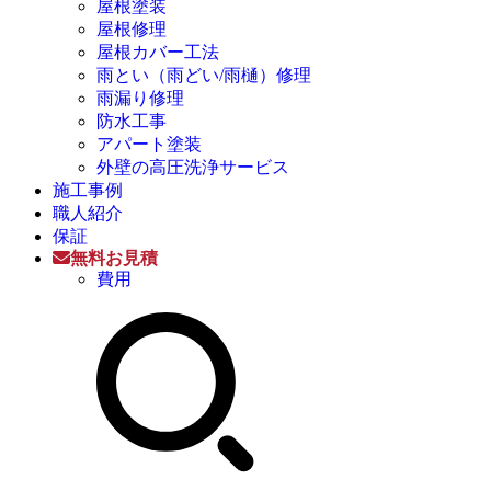
屋根塗装
屋根修理
屋根カバー工法
雨とい（雨どい/雨樋）修理
雨漏り修理
防水工事
アパート塗装
外壁の高圧洗浄サービス
施工事例
職人紹介
保証
無料お見積
費用