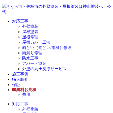
対応工事
外壁塗装
屋根塗装
屋根修理
屋根カバー工法
雨とい（雨どい/雨樋）修理
雨漏り修理
防水工事
アパート塗装
外壁の高圧洗浄サービス
施工事例
職人紹介
保証
無料お見積
費用
対応工事
外壁塗装