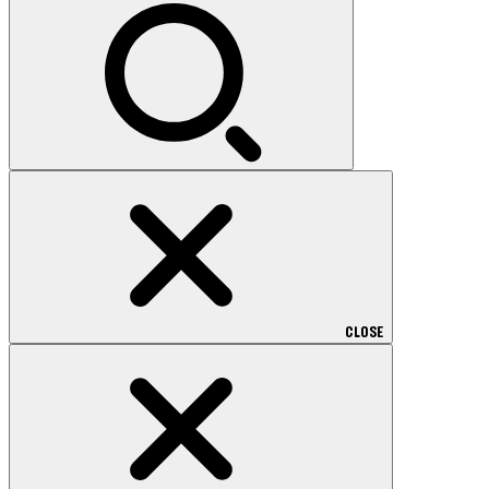
索:
CLOSE