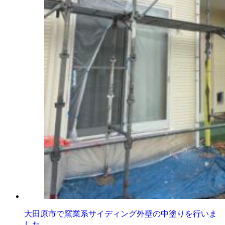
大田原市で窯業系サイディング外壁の中塗りを行いま
した