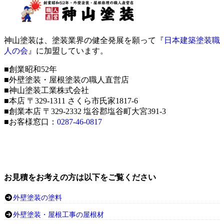
神山塗装は、塗装業界の健全発展を願って『
日本建築塗装職
人の会
』に加盟しています。
■創業昭和52年
■外壁塗装・屋根塗装の職人直営店
■神山塗装工業株式会社
■本店 〒329-1311 さくら市氏家1817-6
■創業本店 〒329-2332 塩谷郡塩谷町大宮391-3
■お客様窓口：
0287-46-0817
お見積をお考えの方は以下をご覧ください
外壁塗装の塗料
外壁塗装・屋根工事の屋根材