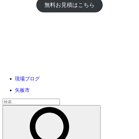
無料お見積はこちら
現場ブログ
矢板市
検
索: