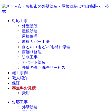
対応工事
外壁塗装
屋根塗装
屋根修理
屋根カバー工法
雨とい（雨どい/雨樋）修理
雨漏り修理
防水工事
アパート塗装
外壁の高圧洗浄サービス
施工事例
職人紹介
保証
無料お見積
費用
対応工事
外壁塗装