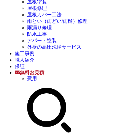
屋根塗装
屋根修理
屋根カバー工法
雨とい（雨どい/雨樋）修理
雨漏り修理
防水工事
アパート塗装
外壁の高圧洗浄サービス
施工事例
職人紹介
保証
無料お見積
費用