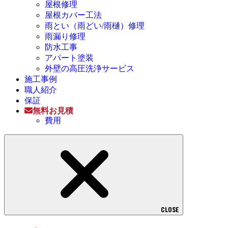
屋根修理
屋根カバー工法
雨とい（雨どい/雨樋）修理
雨漏り修理
防水工事
アパート塗装
外壁の高圧洗浄サービス
施工事例
職人紹介
保証
無料お見積
費用
CLOSE