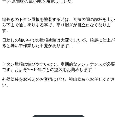
ーン(茶色味の強い赤)を選択しました。
縦葺きのトタン屋根を塗装する時は、瓦棒の間の鉄板を上か
ら下まで通し塗りする事で、塗り継ぎが目立たなくなりま
す。
日差しの強い中での屋根塗装は大変でしたが、綺麗に仕上が
ると暑い中作業した甲斐があります！
トタン屋根は錆びやすいので、定期的なメンテナンスが必要
です。およそ7〜10年ごとの塗装をお薦めします！
外壁塗装をお考えのお客様はぜひ、神山塗装へお任せくださ
い。