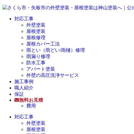
対応工事
外壁塗装
屋根塗装
屋根修理
屋根カバー工法
雨とい（雨どい/雨樋）修理
雨漏り修理
防水工事
アパート塗装
外壁の高圧洗浄サービス
施工事例
職人紹介
保証
無料お見積
費用
対応工事
外壁塗装
屋根塗装