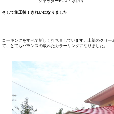
シャッターBOX・水切り
そして施工後！きれいになりました
コーキングをすべて新しく打ち直しています。上部のクリー
て、とてもバランスの取れたカラーリングになりました。