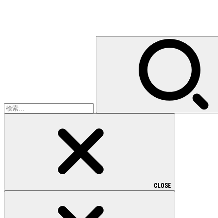
検
索:
CLOSE