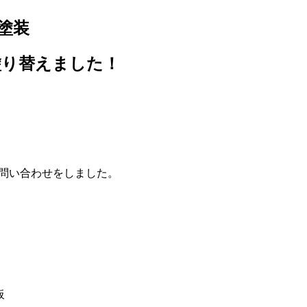
塗装
塗り替えました！
で問い合わせをしました。
板