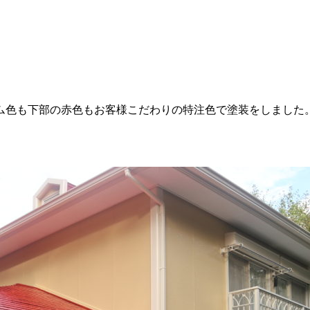
ム色も下部の赤色もお客様こだわりの特注色で塗装をしました