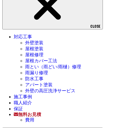
CLOSE
対応工事
外壁塗装
屋根塗装
屋根修理
屋根カバー工法
雨とい（雨どい/雨樋）修理
雨漏り修理
防水工事
アパート塗装
外壁の高圧洗浄サービス
施工事例
職人紹介
保証
無料お見積
費用