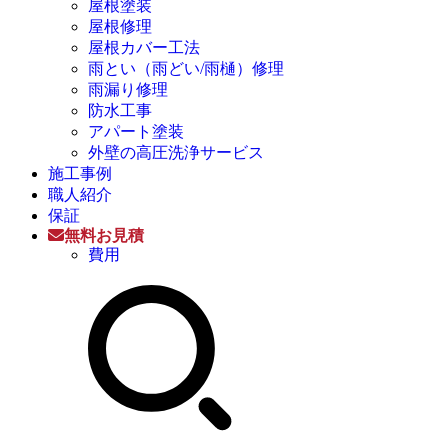
屋根塗装
屋根修理
屋根カバー工法
雨とい（雨どい/雨樋）修理
雨漏り修理
防水工事
アパート塗装
外壁の高圧洗浄サービス
施工事例
職人紹介
保証
無料お見積
費用