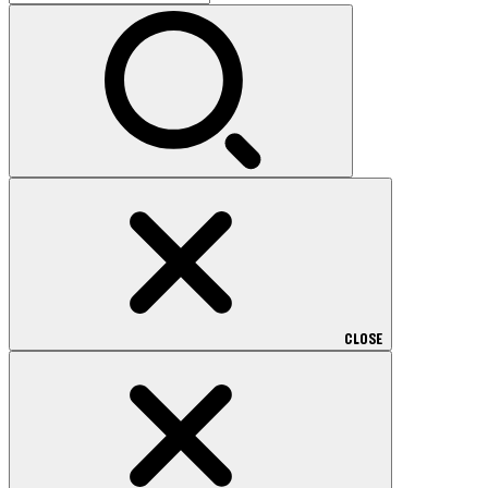
索:
CLOSE