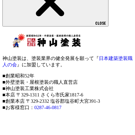
CLOSE
神山塗装は、塗装業界の健全発展を願って『
日本建築塗装職
人の会
』に加盟しています。
■創業昭和52年
■外壁塗装・屋根塗装の職人直営店
■神山塗装工業株式会社
■本店 〒329-1311 さくら市氏家1817-6
■創業本店 〒329-2332 塩谷郡塩谷町大宮391-3
■お客様窓口：
0287-46-0817