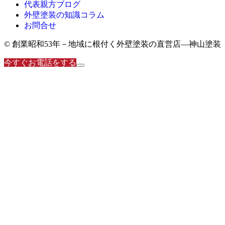
代表親方ブログ
外壁塗装の知識コラム
お問合せ
© 創業昭和53年－地域に根付く外壁塗装の直営店―神山塗装
今すぐお電話をする