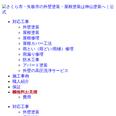
対応工事
外壁塗装
屋根塗装
屋根修理
屋根カバー工法
雨とい（雨どい/雨樋）修理
雨漏り修理
防水工事
アパート塗装
外壁の高圧洗浄サービス
施工事例
職人紹介
保証
無料お見積
費用
対応工事
外壁塗装