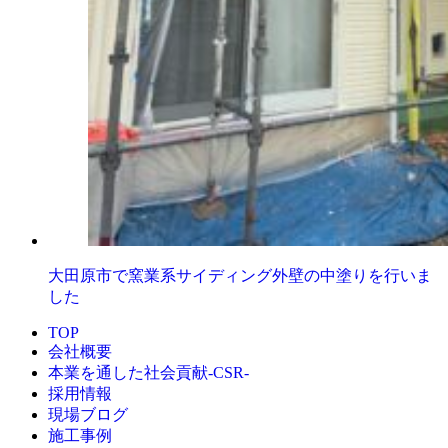
大田原市で窯業系サイディング外壁の中塗りを行いま
した
TOP
会社概要
本業を通した社会貢献-CSR-
採用情報
現場ブログ
施工事例