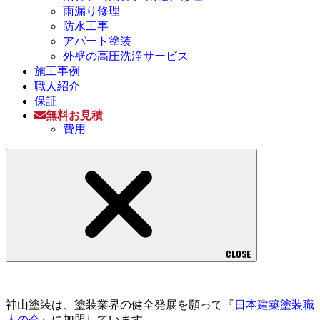
雨漏り修理
防水工事
アパート塗装
外壁の高圧洗浄サービス
施工事例
職人紹介
保証
無料お見積
費用
CLOSE
神山塗装は、塗装業界の健全発展を願って『
日本建築塗装職
人の会
』に加盟しています。