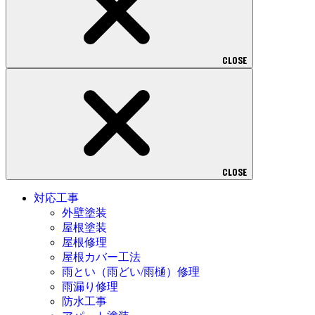
CLOSE
CLOSE
対応工事
外壁塗装
屋根塗装
屋根修理
屋根カバー工法
雨とい（雨どい/雨樋）修理
雨漏り修理
防水工事