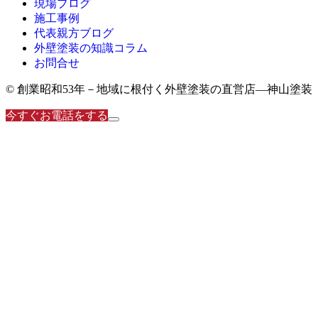
現場ブログ
施工事例
代表親方ブログ
外壁塗装の知識コラム
お問合せ
© 創業昭和53年－地域に根付く外壁塗装の直営店―神山塗装
今すぐお電話をする