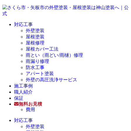
対応工事
外壁塗装
屋根塗装
屋根修理
屋根カバー工法
雨とい（雨どい/雨樋）修理
雨漏り修理
防水工事
アパート塗装
外壁の高圧洗浄サービス
施工事例
職人紹介
保証
無料お見積
費用
対応工事
外壁塗装