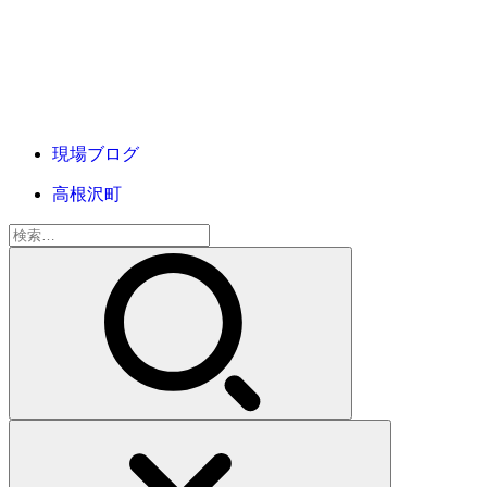
現場ブログ
高根沢町
検
索: