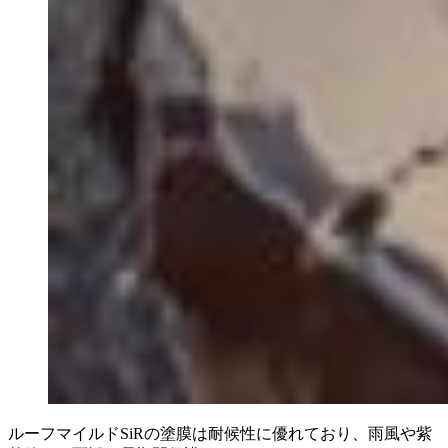
ルーフマイルドSiRの塗膜は耐候性に優れており、雨風や紫