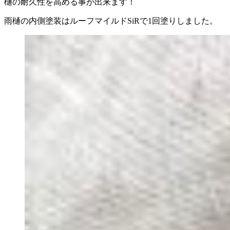
樋の耐久性を高める事が出来ます！
雨樋の内側塗装はルーフマイルドSiRで1回塗りしました。