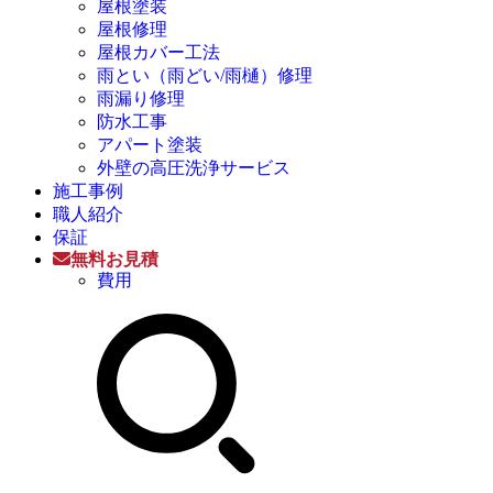
屋根塗装
屋根修理
屋根カバー工法
雨とい（雨どい/雨樋）修理
雨漏り修理
防水工事
アパート塗装
外壁の高圧洗浄サービス
施工事例
職人紹介
保証
無料お見積
費用