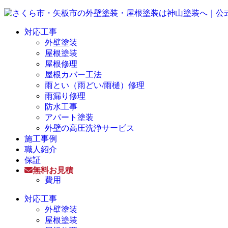
対応工事
外壁塗装
屋根塗装
屋根修理
屋根カバー工法
雨とい（雨どい/雨樋）修理
雨漏り修理
防水工事
アパート塗装
外壁の高圧洗浄サービス
施工事例
職人紹介
保証
無料お見積
費用
対応工事
外壁塗装
屋根塗装