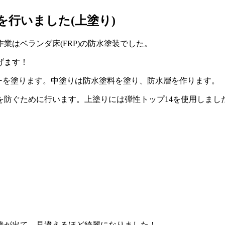
を行いました(上塗り)
はベランダ床(FRP)の防水塗装でした。
げます！
ーを塗ります。中塗りは防水塗料を塗り、防水層を作ります。
を防ぐために行います。上塗りには弾性トップ14を使用しまし
艶が出て、見違えるほど綺麗になりました！