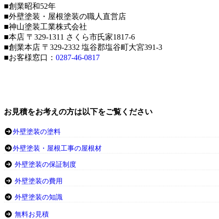
■創業昭和52年
■外壁塗装・屋根塗装の職人直営店
■神山塗装工業株式会社
■本店 〒329-1311 さくら市氏家1817-6
■創業本店 〒329-2332 塩谷郡塩谷町大宮391-3
■お客様窓口：
0287-46-0817
お見積をお考えの方は以下をご覧ください
外壁塗装の塗料
外壁塗装・屋根工事の屋根材
外壁塗装の保証制度
外壁塗装の費用
外壁塗装の知識
無料お見積