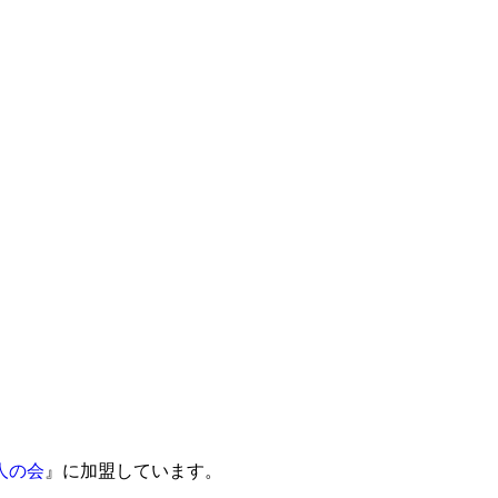
人の会
』に加盟しています。