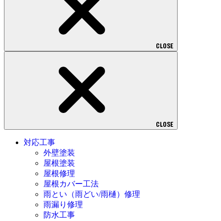
CLOSE
CLOSE
対応工事
外壁塗装
屋根塗装
屋根修理
屋根カバー工法
雨とい（雨どい/雨樋）修理
雨漏り修理
防水工事