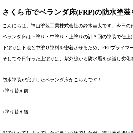
さくら市でベランダ床(FRP)の防水塗装
こんにちは、神山塗装工業株式会社の鈴木圭太です。今日の作業
ベランダ床は下塗り・中塗り・上塗りの計３回の塗装で仕上
下塗りは下地と中塗り塗料を密着させるため、FRPプライマ
そして今日行った上塗りは、紫外線から防水層を保護し劣化
防水塗装が完了したベランダ床がこちらです！
↓塗り替え前
↓塗り替え後
泥で汚れてしまっていたベランダ床でしたが、塗り替え後は