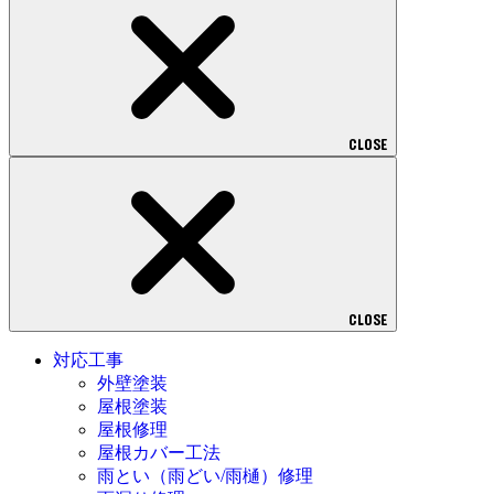
CLOSE
CLOSE
対応工事
外壁塗装
屋根塗装
屋根修理
屋根カバー工法
雨とい（雨どい/雨樋）修理