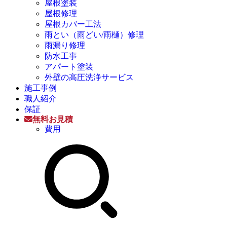
屋根塗装
屋根修理
屋根カバー工法
雨とい（雨どい/雨樋）修理
雨漏り修理
防水工事
アパート塗装
外壁の高圧洗浄サービス
施工事例
職人紹介
保証
無料お見積
費用