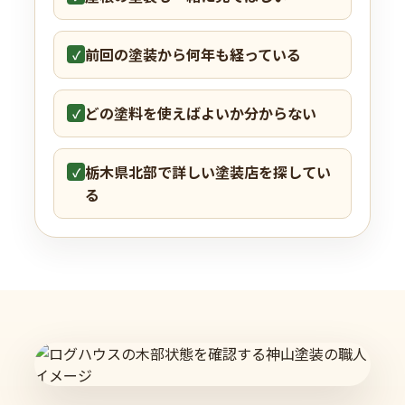
前回の塗装から何年も経っている
✓
どの塗料を使えばよいか分からない
✓
栃木県北部で詳しい塗装店を探してい
✓
る