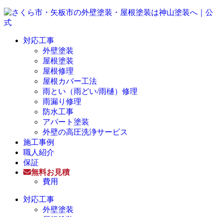
対応工事
外壁塗装
屋根塗装
屋根修理
屋根カバー工法
雨とい（雨どい/雨樋）修理
雨漏り修理
防水工事
アパート塗装
外壁の高圧洗浄サービス
施工事例
職人紹介
保証
無料お見積
費用
対応工事
外壁塗装