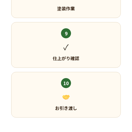
塗装作業
9
✓
仕上がり確認
10
お引き渡し