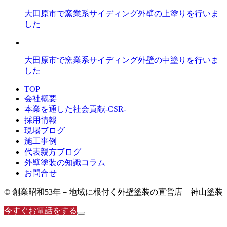
大田原市で窯業系サイディング外壁の上塗りを行いま
した
大田原市で窯業系サイディング外壁の中塗りを行いま
した
TOP
会社概要
本業を通した社会貢献-CSR-
採用情報
現場ブログ
施工事例
代表親方ブログ
外壁塗装の知識コラム
お問合せ
© 創業昭和53年－地域に根付く外壁塗装の直営店―神山塗装
今すぐお電話をする