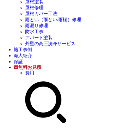
屋根塗装
屋根修理
屋根カバー工法
雨とい（雨どい/雨樋）修理
雨漏り修理
防水工事
アパート塗装
外壁の高圧洗浄サービス
施工事例
職人紹介
保証
無料お見積
費用