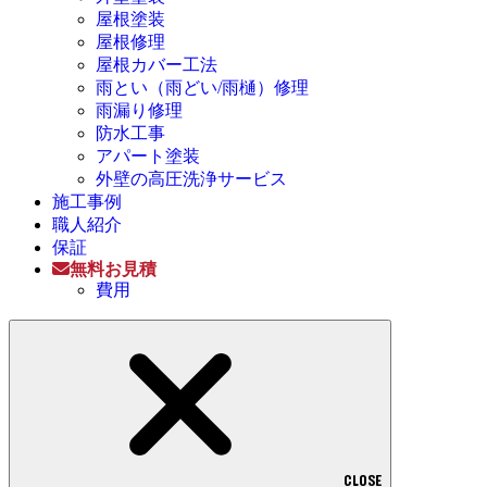
屋根塗装
屋根修理
屋根カバー工法
雨とい（雨どい/雨樋）修理
雨漏り修理
防水工事
アパート塗装
外壁の高圧洗浄サービス
施工事例
職人紹介
保証
無料お見積
費用
CLOSE