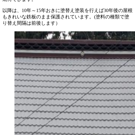
以降は、10年～15年おきに塗替え塗装を行えば30年後の屋根
もきれいな鉄板のまま保護されています。(塗料の種類で塗
り替え間隔は前後します）