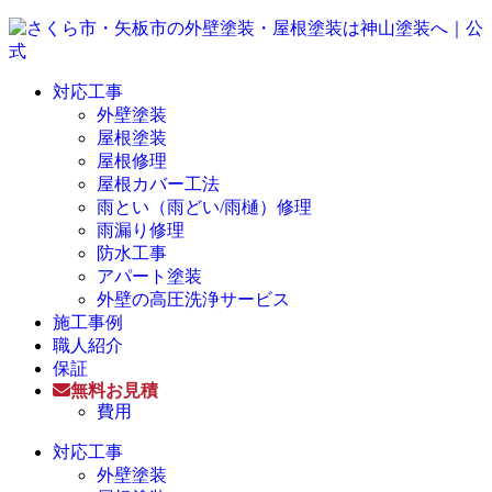
対応工事
外壁塗装
屋根塗装
屋根修理
屋根カバー工法
雨とい（雨どい/雨樋）修理
雨漏り修理
防水工事
アパート塗装
外壁の高圧洗浄サービス
施工事例
職人紹介
保証
無料お見積
費用
対応工事
外壁塗装