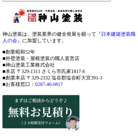
神山塗装は、塗装業界の健全発展を願って『
日本建築塗装職
人の会
』に加盟しています。
■創業昭和52年
■外壁塗装・屋根塗装の職人直営店
■神山塗装工業株式会社
■本店 〒329-1311 さくら市氏家1817-6
■創業本店 〒329-2332 塩谷郡塩谷町大宮391-3
■お客様窓口：
0287-46-0817