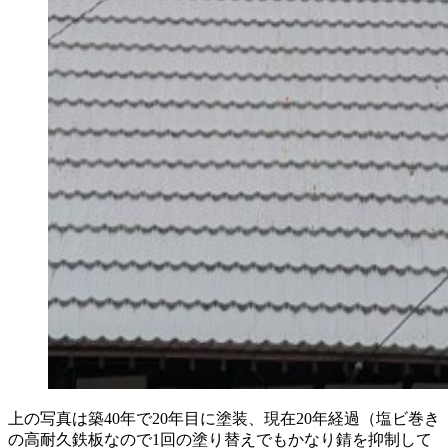
上の写真は築40年で20年目に塗装、現在20年経過（塩ビ巻き
の高耐久鉄板なので1回の塗り替えでもかなり錆を抑制して