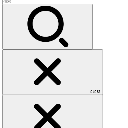
検
索:
CLOSE