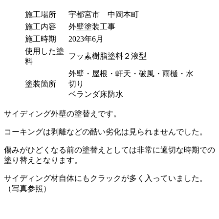
施工場所
宇都宮市 中岡本町
施工内容
外壁塗装工事
施工時期
2023年6月
使用した塗
フッ素樹脂塗料２液型
料
外壁・屋根・軒天・破風・雨樋・水
塗装箇所
切り
ベランダ床防水
サイディング外壁の塗替えです。
コーキングは剥離などの酷い劣化は見られませんでした。
傷みがひどくなる前の塗替えとしては非常に適切な時期での
塗り替えとなります。
サイディング材自体にもクラックが多く入っていました。
（写真参照）