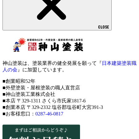
CLOSE
神山塗装は、塗装業界の健全発展を願って『
日本建築塗装職
人の会
』に加盟しています。
■創業昭和52年
■外壁塗装・屋根塗装の職人直営店
■神山塗装工業株式会社
■本店 〒329-1311 さくら市氏家1817-6
■創業本店 〒329-2332 塩谷郡塩谷町大宮391-3
■お客様窓口：
0287-46-0817