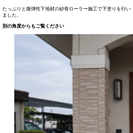
たっぷりと微弾性下地材の砂骨ローラー施工で下塗りを行い
ました。
別の角度からもご覧ください