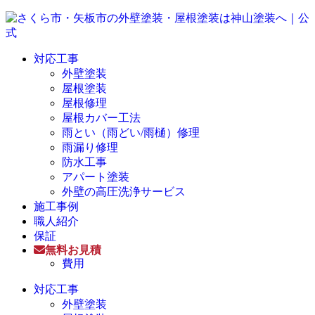
対応工事
外壁塗装
屋根塗装
屋根修理
屋根カバー工法
雨とい（雨どい/雨樋）修理
雨漏り修理
防水工事
アパート塗装
外壁の高圧洗浄サービス
施工事例
職人紹介
保証
無料お見積
費用
対応工事
外壁塗装