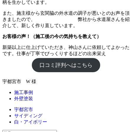
柄を生かしています。
また、施主様から玄関脇の外水道の調子が悪いとのお声を頂
きましたので、 弊社から水道屋さんを紹
介して、新しく作り直しています。
お客様の声！（施工後の今の気持ちを教えて）
新築以上に仕上げていただき、神山さんに依頼してよかった
です。仕事が丁寧でびっくりするほどの出来栄え
口コミ評判へはこちら
宇都宮市 W 様
施工事例
外壁塗装
宇都宮市
サイディング
白・アイボリー