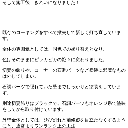
そして施工後！きれいになりました！
既存のコーキングをすべて撤去して新しく打ち直していま
す。
全体の雰囲気としては、同色での塗り替えとなり、
色はそのままにピッカピカの艶々に変わりました。
切妻の飾りや、コーナーの石調パーツなど塗装に邪魔なもの
は外してしまい。
石調パーツで隠れていた壁までしっかりと塗装をしていま
す。
別途切妻飾りはブラックで。石調パーツもオレンジ系で塗装
をしてから取り付けています。
外壁全体としては、ひび割れと補修跡を目立たなくするよう
にと、通常よりワンランク上の工法