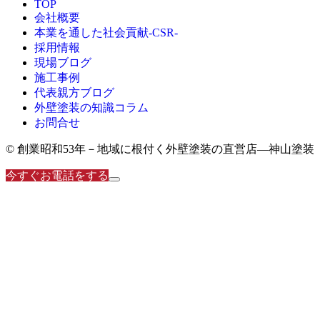
TOP
会社概要
本業を通した社会貢献-CSR-
採用情報
現場ブログ
施工事例
代表親方ブログ
外壁塗装の知識コラム
お問合せ
© 創業昭和53年－地域に根付く外壁塗装の直営店―神山塗装
今すぐお電話をする