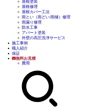
屋根塗装
屋根修理
屋根カバー工法
雨とい（雨どい/雨樋）修理
雨漏り修理
防水工事
アパート塗装
外壁の高圧洗浄サービス
施工事例
職人紹介
保証
無料お見積
費用