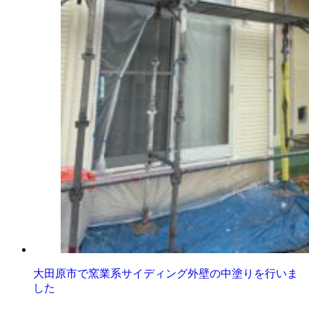
大田原市で窯業系サイディング外壁の中塗りを行いま
した