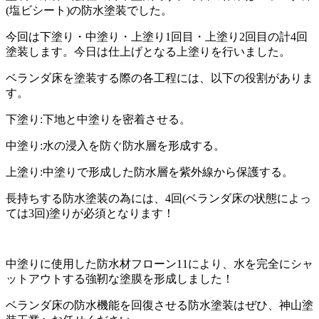
(塩ビシート)の防水塗装でした。
今回は下塗り・中塗り・上塗り1回目・上塗り2回目の計4回
塗装します。今日は仕上げとなる上塗りを行いました。
ベランダ床を塗装する際の各工程には、以下の役割がありま
す。
下塗り:下地と中塗りを密着させる。
中塗り:水の浸入を防ぐ防水層を形成する。
上塗り:中塗りで形成した防水層を紫外線から保護する。
長持ちする防水塗装の為には、4回(ベランダ床の状態によっ
ては3回)塗りが必須となります！
中塗りに使用した防水材フローン11により、水を完全にシャ
ットアウトする強靭な塗膜を形成しました！
ベランダ床の防水機能を回復させる防水塗装はぜひ、神山塗