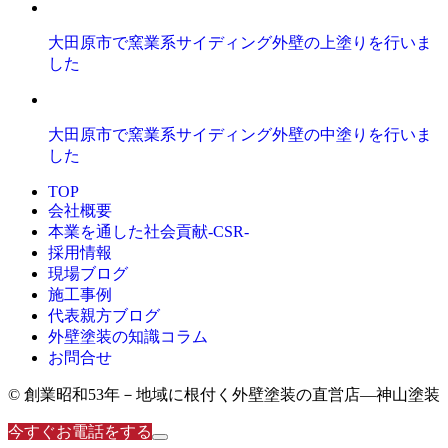
大田原市で窯業系サイディング外壁の上塗りを行いま
した
大田原市で窯業系サイディング外壁の中塗りを行いま
した
TOP
会社概要
本業を通した社会貢献-CSR-
採用情報
現場ブログ
施工事例
代表親方ブログ
外壁塗装の知識コラム
お問合せ
© 創業昭和53年－地域に根付く外壁塗装の直営店―神山塗装
今すぐお電話をする