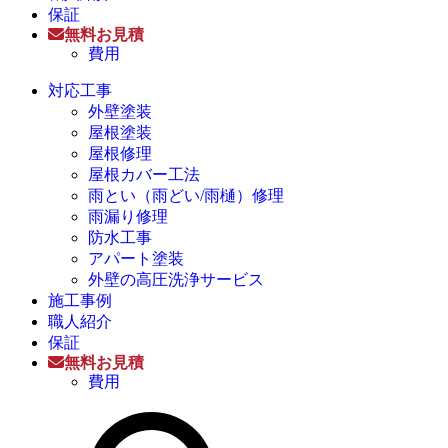
保証
無料お見積
費用
対応工事
外壁塗装
屋根塗装
屋根修理
屋根カバー工法
雨とい（雨どい/雨樋）修理
雨漏り修理
防水工事
アパート塗装
外壁の高圧洗浄サービス
施工事例
職人紹介
保証
無料お見積
費用