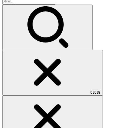
検
索:
CLOSE