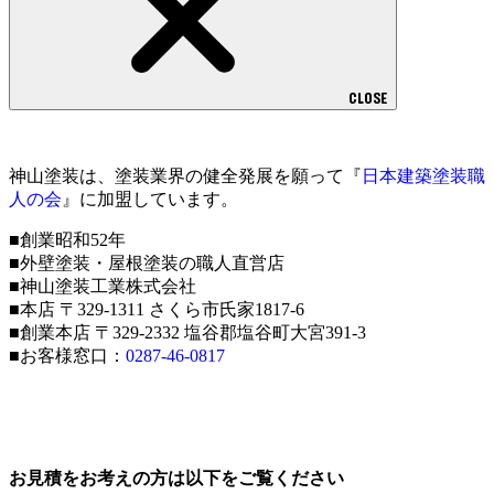
CLOSE
神山塗装は、塗装業界の健全発展を願って『
日本建築塗装職
人の会
』に加盟しています。
■創業昭和52年
■外壁塗装・屋根塗装の職人直営店
■神山塗装工業株式会社
■本店 〒329-1311 さくら市氏家1817-6
■創業本店 〒329-2332 塩谷郡塩谷町大宮391-3
■お客様窓口：
0287-46-0817
お見積をお考えの方は以下をご覧ください