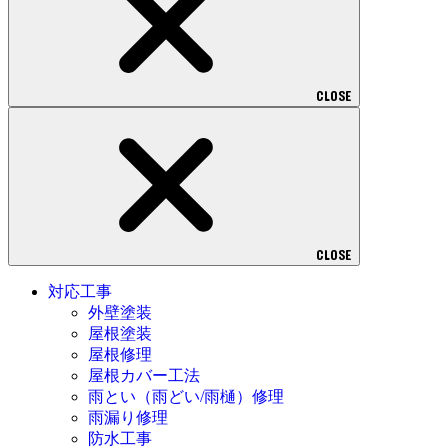
CLOSE
CLOSE
対応工事
外壁塗装
屋根塗装
屋根修理
屋根カバー工法
雨とい（雨どい/雨樋）修理
雨漏り修理
防水工事