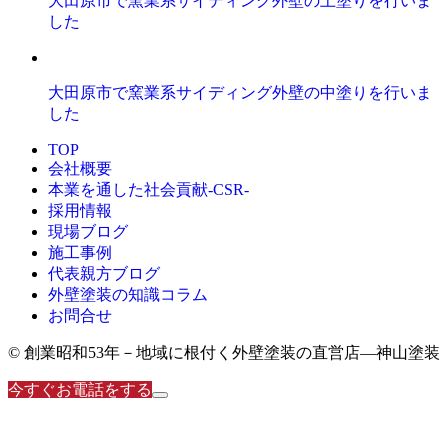
大田原市で窯業系サイディング外壁の上塗りを行いま
した
大田原市で窯業系サイディング外壁の中塗りを行いま
した
TOP
会社概要
本業を通した社会貢献-CSR-
採用情報
現場ブログ
施工事例
代表親方ブログ
外壁塗装の知識コラム
お問合せ
© 創業昭和53年－地域に根付く外壁塗装の直営店―神山塗装
今すぐお電話をする