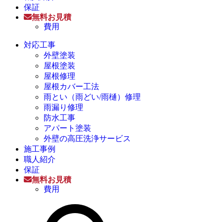
保証
無料お見積
費用
対応工事
外壁塗装
屋根塗装
屋根修理
屋根カバー工法
雨とい（雨どい/雨樋）修理
雨漏り修理
防水工事
アパート塗装
外壁の高圧洗浄サービス
施工事例
職人紹介
保証
無料お見積
費用