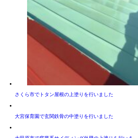
さくら市でトタン屋根の上塗りを行いました
大宮保育園で玄関鉄骨の中塗りを行いました