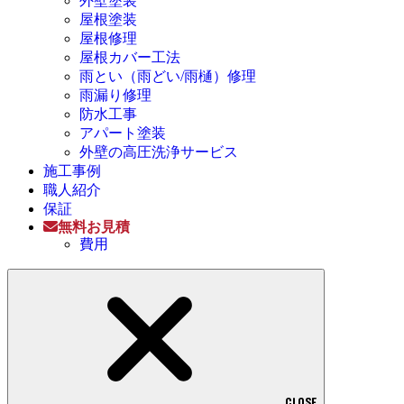
外壁塗装
屋根塗装
屋根修理
屋根カバー工法
雨とい（雨どい/雨樋）修理
雨漏り修理
防水工事
アパート塗装
外壁の高圧洗浄サービス
施工事例
職人紹介
保証
無料お見積
費用
CLOSE