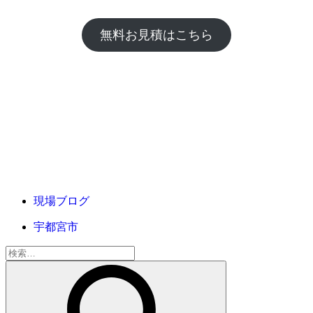
無料お見積はこちら
現場ブログ
宇都宮市
検
索: