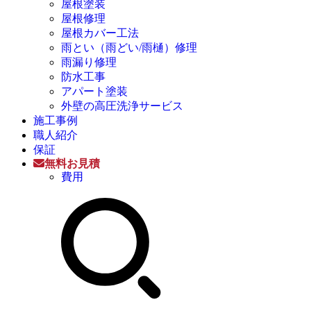
屋根塗装
屋根修理
屋根カバー工法
雨とい（雨どい/雨樋）修理
雨漏り修理
防水工事
アパート塗装
外壁の高圧洗浄サービス
施工事例
職人紹介
保証
無料お見積
費用