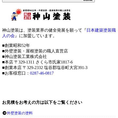
神山塗装は、塗装業界の健全発展を願って『
日本建築塗装職
人の会
』に加盟しています。
■創業昭和52年
■外壁塗装・屋根塗装の職人直営店
■神山塗装工業株式会社
■本店 〒329-1311 さくら市氏家1817-6
■創業本店 〒329-2332 塩谷郡塩谷町大宮391-3
■お客様窓口：
0287-46-0817
お見積をお考えの方は以下をご覧ください
外壁塗装の塗料