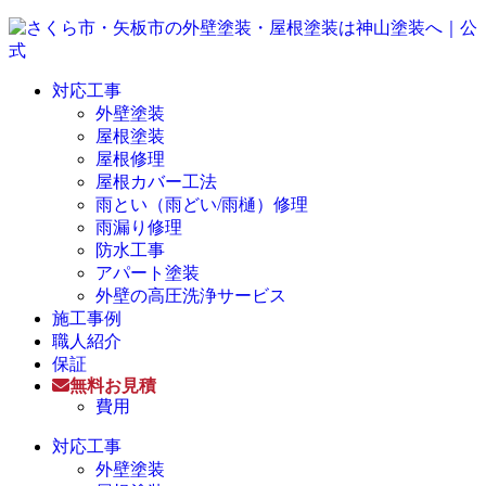
対応工事
外壁塗装
屋根塗装
屋根修理
屋根カバー工法
雨とい（雨どい/雨樋）修理
雨漏り修理
防水工事
アパート塗装
外壁の高圧洗浄サービス
施工事例
職人紹介
保証
無料お見積
費用
対応工事
外壁塗装