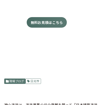
無料お見積はこちら
現場ブログ
日光市
神山塗装は、塗装業界の健全発展を願って『
日本建築塗装