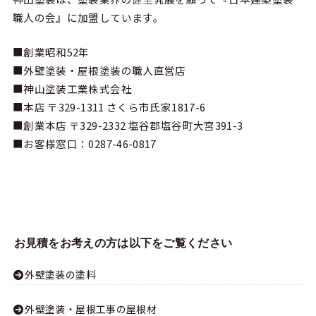
職人の会
』に加盟しています。
■創業昭和52年
■外壁塗装・屋根塗装の職人直営店
■神山塗装工業株式会社
■本店 〒329-1311 さくら市氏家1817-6
■創業本店 〒329-2332 塩谷郡塩谷町大宮391-3
■お客様窓口：
0287-46-0817
お見積をお考えの方は以下をご覧ください
外壁塗装の塗料
外壁塗装・屋根工事の屋根材