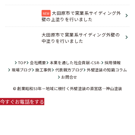
大田原市で窯業系サイディング外
壁の上塗りを行いました
大田原市で窯業系サイディング外壁の
中塗りを行いました
TOP
会社概要
本業を通した社会貢献-CSR-
採用情報
現場ブログ
施工事例
代表親方ブログ
外壁塗装の知識コラム
お問合せ
© 創業昭和53年－地域に根付く外壁塗装の直営店―神山塗装
今すぐお電話をする