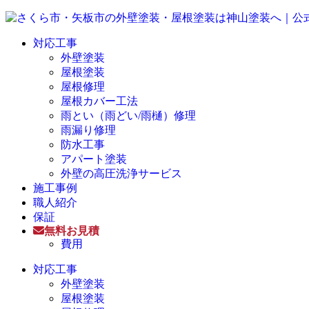
対応工事
外壁塗装
屋根塗装
屋根修理
屋根カバー工法
雨とい（雨どい/雨樋）修理
雨漏り修理
防水工事
アパート塗装
外壁の高圧洗浄サービス
施工事例
職人紹介
保証
無料お見積
費用
対応工事
外壁塗装
屋根塗装