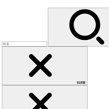
検
索:
CLOSE