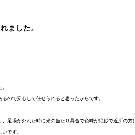
くれました。
た。
あるので安心して任せられると思ったからです。
し、足場が外れた時に光の当たり具合で色味が絶妙で近所の方
しいです。