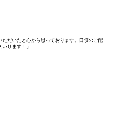
いただいたと心から思っております。日頃のご配
まいります！」