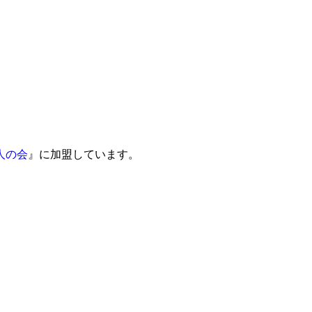
人の会
』に加盟しています。