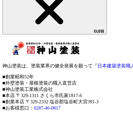
CLOSE
神山塗装は、塗装業界の健全発展を願って『
日本建築塗装職
■創業昭和52年
■外壁塗装・屋根塗装の職人直営店
■神山塗装工業株式会社
■本店 〒329-1311 さくら市氏家1817-6
■創業本店 〒329-2332 塩谷郡塩谷町大宮391-3
■お客様窓口：
0287-46-0817