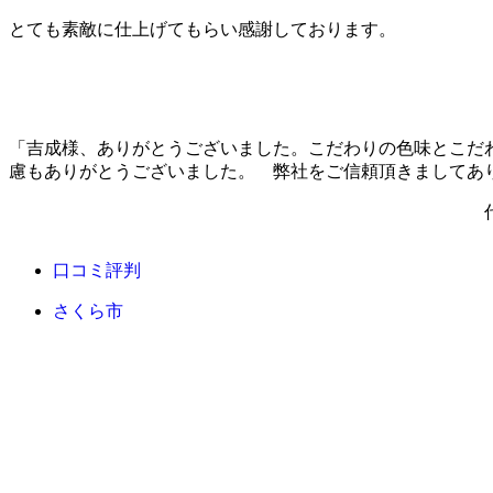
とても素敵に仕上げてもらい感謝しております。
さくら市 
「吉成様、ありがとうございました。こだわりの色味とこだ
慮もありがとうございました。 弊社をご信頼頂きましてあ
代表・神山
口コミ評判
さくら市