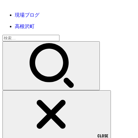
現場ブログ
高根沢町
検
索:
CLOSE