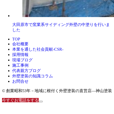
大田原市で窯業系サイディング外壁の中塗りを行いま
した
TOP
会社概要
本業を通した社会貢献-CSR-
採用情報
現場ブログ
施工事例
代表親方ブログ
外壁塗装の知識コラム
お問合せ
© 創業昭和53年－地域に根付く外壁塗装の直営店―神山塗装
今すぐお電話をする