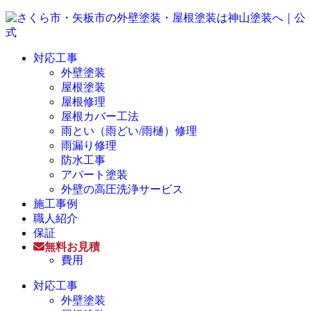
対応工事
外壁塗装
屋根塗装
屋根修理
屋根カバー工法
雨とい（雨どい/雨樋）修理
雨漏り修理
防水工事
アパート塗装
外壁の高圧洗浄サービス
施工事例
職人紹介
保証
無料お見積
費用
対応工事
外壁塗装