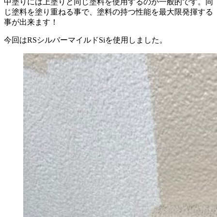
中塗りには上塗りと同じ塗料を使用するのが一般的です。同
じ塗料を塗り重ねる事で、塗料の持つ性能を最大限発揮する
事が出来ます！
今回はRSシルバーマイルドSiを使用しました。