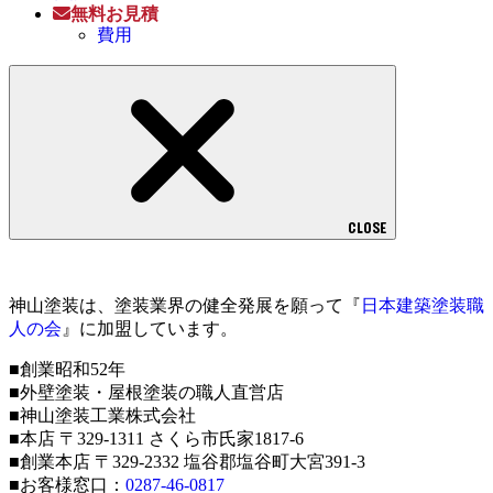
無料お見積
費用
CLOSE
神山塗装は、塗装業界の健全発展を願って『
日本建築塗装職
人の会
』に加盟しています。
■創業昭和52年
■外壁塗装・屋根塗装の職人直営店
■神山塗装工業株式会社
■本店 〒329-1311 さくら市氏家1817-6
■創業本店 〒329-2332 塩谷郡塩谷町大宮391-3
■お客様窓口：
0287-46-0817