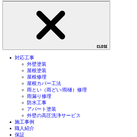
CLOSE
対応工事
外壁塗装
屋根塗装
屋根修理
屋根カバー工法
雨とい（雨どい/雨樋）修理
雨漏り修理
防水工事
アパート塗装
外壁の高圧洗浄サービス
施工事例
職人紹介
保証