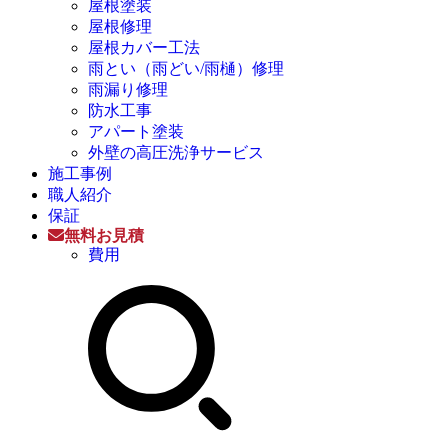
屋根塗装
屋根修理
屋根カバー工法
雨とい（雨どい/雨樋）修理
雨漏り修理
防水工事
アパート塗装
外壁の高圧洗浄サービス
施工事例
職人紹介
保証
無料お見積
費用