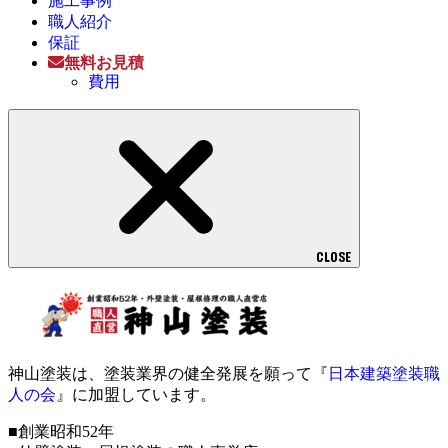
施工事例
職人紹介
保証
無料お見積
費用
CLOSE
神山塗装は、塗装業界の健全発展を願って『
日本建築塗装職
人の会
』に加盟しています。
■創業昭和52年