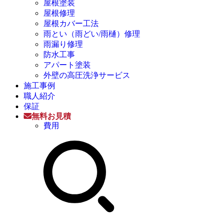
屋根塗装
屋根修理
屋根カバー工法
雨とい（雨どい/雨樋）修理
雨漏り修理
防水工事
アパート塗装
外壁の高圧洗浄サービス
施工事例
職人紹介
保証
無料お見積
費用