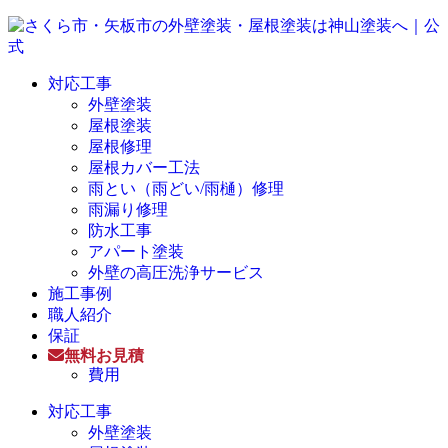
対応工事
外壁塗装
屋根塗装
屋根修理
屋根カバー工法
雨とい（雨どい/雨樋）修理
雨漏り修理
防水工事
アパート塗装
外壁の高圧洗浄サービス
施工事例
職人紹介
保証
無料お見積
費用
対応工事
外壁塗装