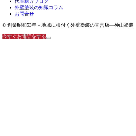
代表親方ブログ
外壁塗装の知識コラム
お問合せ
© 創業昭和53年－地域に根付く外壁塗装の直営店―神山塗装
今すぐお電話をする