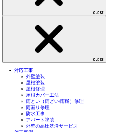
CLOSE
CLOSE
対応工事
外壁塗装
屋根塗装
屋根修理
屋根カバー工法
雨とい（雨どい/雨樋）修理
雨漏り修理
防水工事
アパート塗装
外壁の高圧洗浄サービス