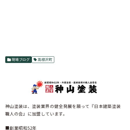
現場ブログ
高根沢町
神山塗装は、塗装業界の健全発展を願って『
日本建築塗装
職人の会
』に加盟しています。
■創業昭和52年