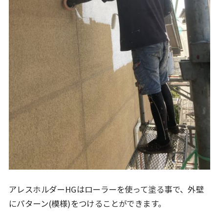
アレスホルダーHGはローラーを使って塗る事で、外壁
にパターン(模様)をつけることができます。